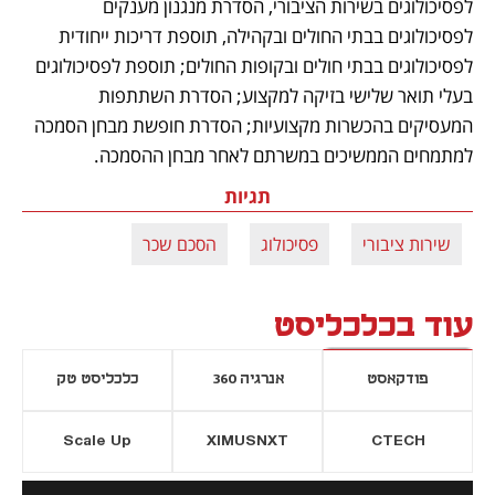
לפסיכולוגים בשירות הציבורי, הסדרת מנגנון מענקים 
לפסיכולוגים בבתי החולים ובקהילה, תוספת דריכות ייחודית 
לפסיכולוגים בבתי חולים ובקופות החולים; תוספת לפסיכולוגים 
בעלי תואר שלישי בזיקה למקצוע; הסדרת השתתפות 
המעסיקים בהכשרות מקצועיות; הסדרת חופשת מבחן הסמכה 
למתמחים הממשיכים במשרתם לאחר מבחן ההסמכה.
תגיות
שירות ציבורי
פסיכולוג
הסכם שכר
עוד בכלכליסט
פודקאסט
אנרגיה 360
כלכליסט טק
Scale Up
XIMUSNXT
CTECH
יסייה חדשה
נפתח בכרטיסייה חדשה