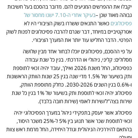
יקבלו את ההפרשים המגיעים להם. מדובר בהסכם בעל חשיבות 
גבוהה מאוד שכן –
בעיקר אחרי ה-7.10 ישנו מחסור של 
פסיכולוגים
 כאשר התנאים ששררו בשוק הציבורי היו לא 
אטרקטיביים במיוחד, דבר שגרם להרבה פסיכולוגים לפנות לשוק 
הפרטי. הדבר החליש עוד יותר את המערך הציבורי. 
על פי ההסכם, פסיכולוגים יוכלו לבחור אחד מבין שלושה 
מסלולים: קליני, ניהולי או הדרכתי. בגין כל שנת עבודה 
כפסיכולוג, החל משנת 2026 ואילך, עובד יהיה זכאי לתוספת 
ותק בשיעור של 1.5% מדי שנה בגין 25 שנות הוותק הראשונות 
ו-0.6% בגין השנים 2030-2026. כחלק מתוספת הוותק, 
פסיכולוג יהיה זכאי לתוספת ותק בשיעור של 1% בגין כל שנת 
שירות בצה"ל/שירות לאומי (שירות חובה בלבד).
פסיכולוג אשר יועסק בתפקידי ניהול במערך הפסיכולוגי יהיה 
זכאי לתוספת שכר אשר תנוע בין 5% ל-25% משכר היסוד, 
בהתאם להיררכיה הניהולית וגודל היחידה, החל מרמת ראש צוות 
ומעלה.