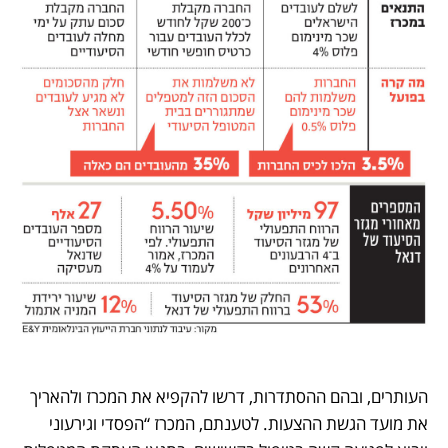
העותרים, ובהם ההסתדרות, דרשו להקפיא את המכרז ולהאריך 
את מועד הגשת ההצעות. לטענתם, המכרז “הפסדי וגירעוני 