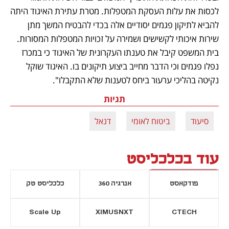
לכסות את עלות העסקת המטפלות. מטרת עתירת האיגוד היתה 
להביא לתיקון פגמים יסודיים אלה בכדי להבטיח המשך מתן 
שירות איכותי לקשישים ושמירה על זכויות המטפלות המסורות. 
בית המשפט קיבל את טענתו העקרונית של האיגוד כי במכרז 
נפלו פגמים וכי הדבר מחייב ביצוע תיקונים בו. האיגוד שוקל 
נקיטה בהליכי ערעור ביחס לטענות שלא התקבלו".
תגיות
סיעוד
ביטוח לאומי
דנאל
עוד בכלכליסט
פודקאסט
אנרגיה 360
כלכליסט טק
Scale Up
XIMUSNXT
CTECH