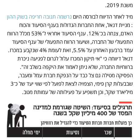
משנת 2019.
מיד לאחר הדיווח לבורסה היום 
נרשמה תגובה חריפה בשוק ההון
: מניית דנאל, אחת החברות הגדולות בענף הסיעוד והכוח 
האדם, צנחה בכ־12%. ענף הסיעוד אחראי ל־53% מכלל הרווח 
התפעולי של החברה, ושיעור הרווח התפעולי של ענף הסיעוד 
עמד ברבעון האחרון על 5.5%, זאת לעומת 4% שנקבע במכרז. 
דנאל דיווחה כי "אי תיקון המכרז עלול לגרום לפגיעה ניכרת 
ברווחיות החברה, שלא ניתן לאמוד את היקפה בשלב זה". 
הפסיקה מטילה גם צל כבד על הנפקת חברת עמל ומעבר, 
שבבעלות קרן פימי, הצפויה לצאת לפועל לפי שווי יעד של כ־3 
מיליארד שקל, וכן תשפיע על פעילותה של עמותת מטב.