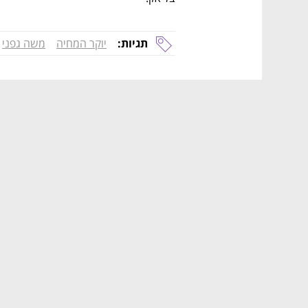
תגיות:
יוקר המחיה
משה גפני