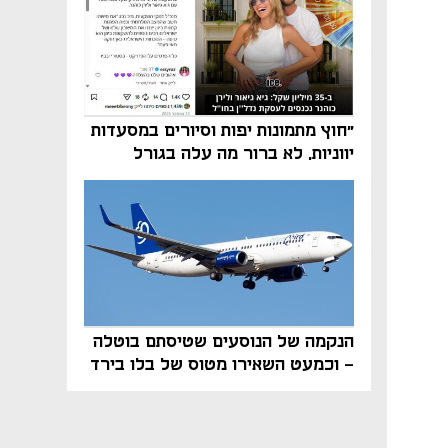
"חוץ מתמונות יפות וסיורים במסעדות
יווניות, לא ברור מה עלה בגורל
פרויקט הנדל"ן"
הנקמה של הנוסעים שטיסתם בוטלה
- וכמעט השאירו מטוס של בלו בירד
על הקרקע