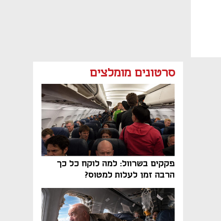
סרטונים מומלצים
פקקים בשרוול: למה לוקח כל כך
הרבה זמן לעלות למטוס?