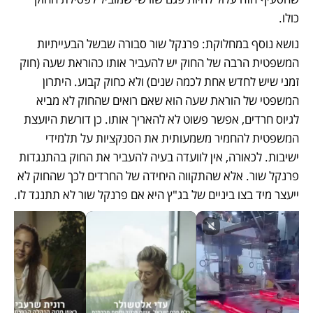
כולו.
נושא נוסף במחלוקת: פרנקל שור סבורה שבשל הבעייתיות 
המשפטית הרבה של החוק יש להעביר אותו כהוראת שעה (חוק 
זמני שיש לחדש אחת לכמה שנים) ולא כחוק קבוע. היתרון 
המשפטי של הוראת שעה הוא שאם רואים שהחוק לא מביא 
לגיוס חרדים, אפשר פשוט לא להאריך אותו. כן דורשת היועצת 
המשפטית להחמיר משמעותית את הסנקציות על תלמידי 
ישיבות. לכאורה, אין לוועדה בעיה להעביר את החוק בהתנגדות 
פרנקל שור. אלא שהתקווה היחידה של החרדים לכך שהחוק לא 
ייעצר מיד בצו ביניים של בג"ץ היא אם פרנקל שור לא תתנגד לו.