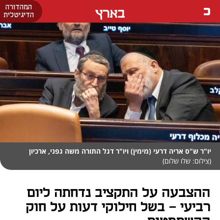
המהדורה
בארץ
הדיגיטלית
יו"ר ש"ס אריה דרעי (מימין) ויו"ר דגל התורה משה גפני, ארכיון
(צילום: שלו שלום)
ההצבעה על התקציב נדחתה ליום
רביעי - בשל חילוקי דעות על חוק