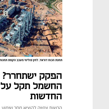
תחנת הכוח דוראד. לחץ פוליטי מעכב הקמת תחנו
הפקק ישתחרר? 
החשמל תקל על 
החדשות
הרשות צפויה להוציא מחר שימוע 