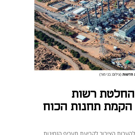
ת חדשות
(צילום: בני מור)
החלטת רשות
הקמת תחנות הכוח
להערות הציבור לקביעת תעריף הזמינות