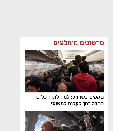
סרטונים מומלצים
פקקים בשרוול: למה לוקח כל כך
הרבה זמן לעלות למטוס?