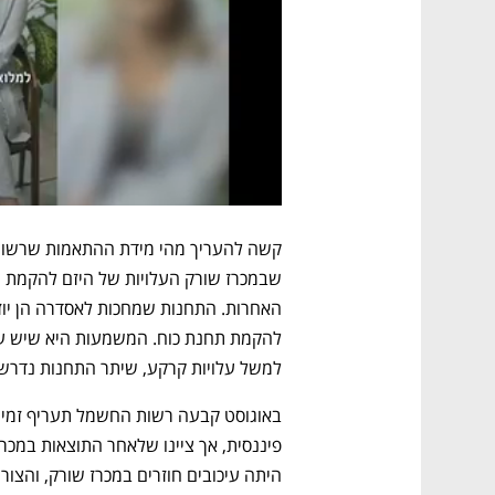
למשל עלויות קרקע, שיתר התחנות נדרשו
היתה עיכובים חוזרים במכרז שורק, והצ