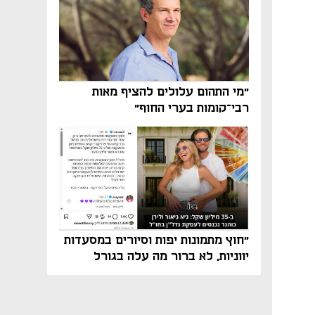
"מי התהום עלולים להציף מאות
רבי־קומות בערי החוף"
"חוץ מתמונות יפות וסיורים במסעדות
יווניות, לא ברור מה עלה בגורל
פרויקט הנדל"ן"