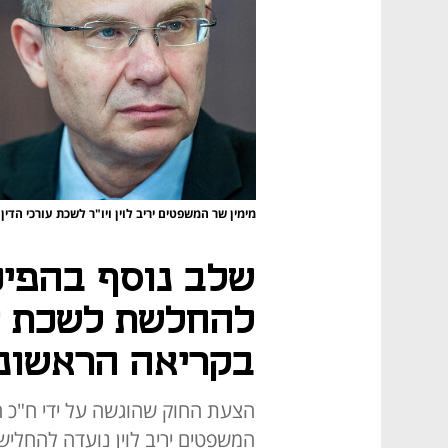
מימין שר המשפטים יריב לוין ויו"ר לשכת עורכי הדין
שלב נוסף בהפיכ
להחלשת לשכת עו
בקריאה הראשונ
הצעת החוק שהוגשה על ידי ח"כ חנ
המשפטים יריב לוין נועדה להחליש