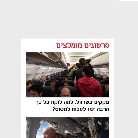
סרטונים מומלצים
פקקים בשרוול: למה לוקח כל כך
הרבה זמן לעלות למטוס?