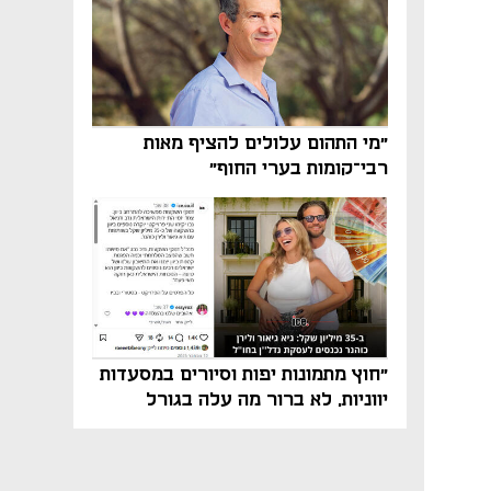
"מי התהום עלולים להציף מאות
רבי־קומות בערי החוף"
"חוץ מתמונות יפות וסיורים במסעדות
יווניות, לא ברור מה עלה בגורל
פרויקט הנדל"ן"