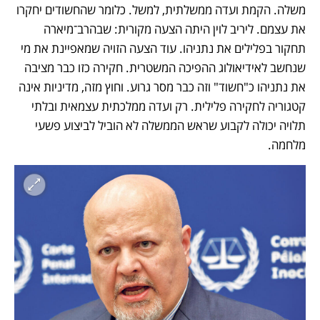
משלה. הקמת ועדה ממשלתית, למשל. כלומר שהחשודים יחקרו 
את עצמם. ליריב לוין היתה הצעה מקורית: שבהרב־מיארה 
תחקור בפלילים את נתניהו. עוד הצעה הזויה שמאפיינת את מי 
שנחשב לאידיאולוג ההפיכה המשטרית. חקירה כזו כבר מציבה 
את נתניהו כ"חשוד" וזה כבר מסר גרוע. וחוץ מזה, מדיניות אינה 
קטגוריה לחקירה פלילית. רק ועדה ממלכתית עצמאית ובלתי 
תלויה יכולה לקבוע שראש הממשלה לא הוביל לביצוע פשעי 
מלחמה.