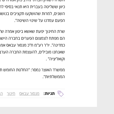
הפעם עמדנו על שינוי השיטה".
וקואליציה" .
הממשלתיות".
תגיות:
מנסור עבאס
חינוך
המ