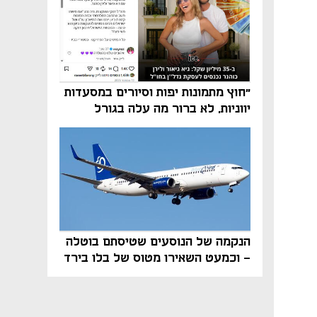
"חוץ מתמונות יפות וסיורים במסעדות
יווניות, לא ברור מה עלה בגורל
פרויקט הנדל"ן"
הנקמה של הנוסעים שטיסתם בוטלה
- וכמעט השאירו מטוס של בלו בירד
על הקרקע