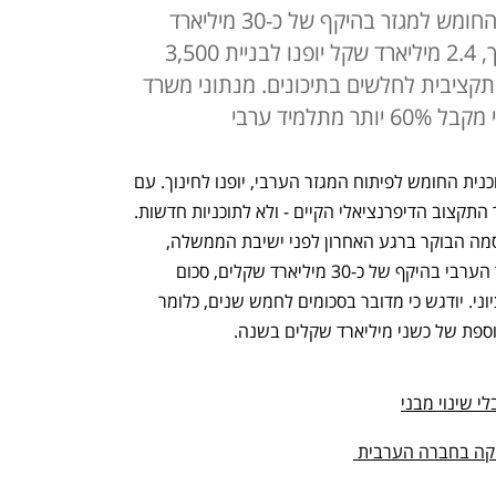
הממשלה תאשר היום את תוכנית החומש למגזר בהיקף של כ-30 מיליארד
שקל. כשליש מהסכום יופנה לחינוך, 2.4 מיליארד שקל יופנו לבניית 3,500
רד להעדפה תקציבית לחלשים בתיכונים. מנתוני משרד
תלמיד ערבי
9.4 מיליארד שקל, קרוב לשליש מכספי תוכנית החומש לפיתוח המגזר הערבי, יופנו לחינוך. עם 
זאת, 4 מיליארד שקל מתוכם יופנו להמשך התקצוב הדיפרנציאלי הקיים - ולא לתוכניות חדשות.  
תוכנית החומש לחינוך במגזר הערבי פורסמה הבוקר ברגע האחרון לפני ישיבת הממשלה, 
שאמורה לאשר את תוכנית הפיתוח למגזר הערבי בהיקף של כ-30 מיליארד שקלים, סכום 
שהשיגה רע"מ במסגרת ההסכם הקואליציוני. יודגש כי מדובר בסכומים לחמש שנים, כלומר 
י שינוי מבני