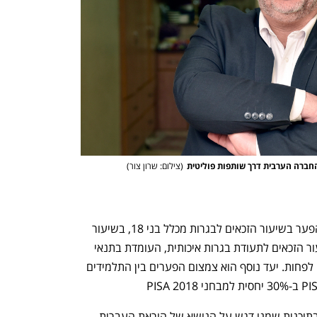
חברה הערבית דרך שותפות פוליטית
(
צילום: שרון צור
)
היעדים שהוצבו בתוכנית כוללים צמצום הפער בשיעור הזכאים לבגרות מכלל בני 18, בשיעור 
של 50% לפחות, וכן בצמצום הפער בשיעור הזכאים לתעודת בגרות איכותית, העומדת בתנאי 
הסף ללימודים אקדמיים בשיעור של 50% לפחות. יעד נוסף הוא צמצום הפערים בין התלמידים 
השרה לשוויון חברתי מירב כהן אמרה ש"בתוכנית שמנו דגש על הנושא של הוראת העברית, 