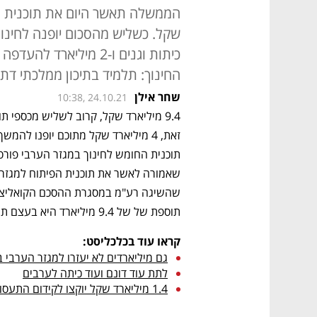
כיתות וגנים ו-2 מיליא
החינוך: תלמיד בתיכון ממלכתי דתי מקבל 60% יותר מ
שחר אילן
10:38, 24.10.21
תוספת של של 9.4 מיליארד היא בעצם תוספת של כשני מיליארד שקלים בשנה.
קראו עוד בכלכליסט:
גם מיליארדים לא יעזרו למגזר הערבי בל
לתת עוד דונם ועוד כיתה לערבים
1.4 מיליארד שקל יוקצו לקידום התעסוקה בחברה הערבית 