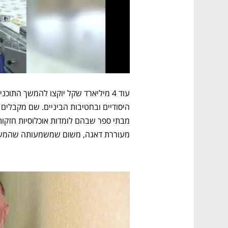
מעוררת דאגה, משום שמשמעותה שהמשך התקצוב בעוד 