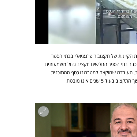
עוד 4 מיליארד שקל יוקצו להמשך התוכנית הקיימת של תקצוב דיפרנציאלי בבתי הספר 
היסודיים ובחטיבות הביניים. שם מקבלים כבר בתי הספר החלשים תקציב גדול משמעותית 
מבתי ספר שבהם לומדות אוכלוסיות חזקות. העובדה שהוקצה למטרה זו כסף מהתוכנית 
5 שנים אינו מובטח.