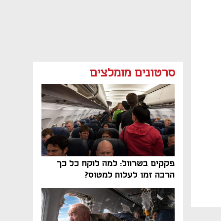
סרטונים מומלצים
פקקים בשרוול: למה לוקח כל כך
הרבה זמן לעלות למטוס?