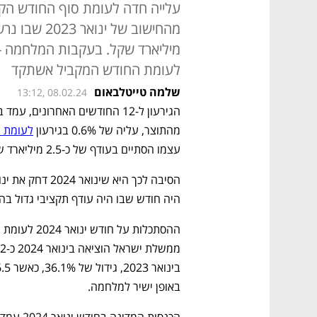
עלייה חדה לעומת סוף החודש הקו
לעומת החודש המקביל אשתקד
שלמה טייטלבאום
13:12, 08.02.24
מהתוצר, עליה של 0.6% בגירעון 
לעומת ה
עצמו הסתיים בעודף של כ-2.5 מיליארד שקל.
היה חודש שבו היה עודף תקציבי גדול בהיקף של 14.1 מי
באופן ישיר למלחמה.