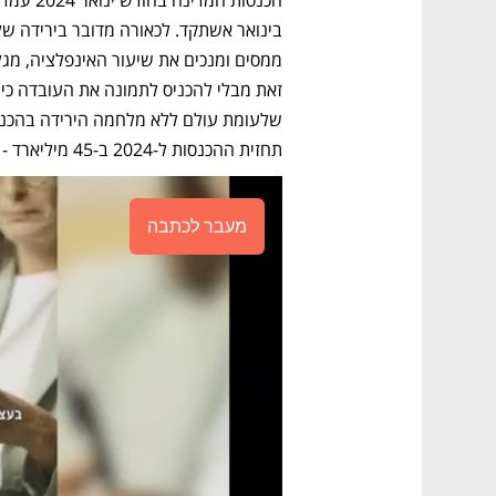
תחזית ההכנסות ל-2024 ב-45 מיליארד - מ-498 מיליארד שקל, ל-453 מיליארד שקל).
מעבר לכתבה