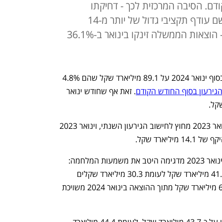
דם. הסיבה המרכזית לכך - דחיקתו
מהחישוב של ינואר 2023 שבו נרשם עודף תקציבי גדול של יותר מ-14
מיליארד שקל. בעקבות המלחמה - הוצאות הממשלה זינקו בינואר ב-36.1%
הגירעון ל-12 החודשים האחרונים, עמד בסוף ינואר 2024 על 89.1 מיליארד שקל שהם 4.8% 
גירעון בסוף החודש הקודם
. זאת אף שחודש ינואר 
הסיבה לכך היא שינואר 2024 דחק את ינואר 2023 מחוץ לחישוב הגירעון השנתי, וינואר 2023 
ליארד שקל.
ההסתכלות על חודש ינואר 2024 לעומת ינואר 2023 מדגימה היטב את משמעות המלחמה: 
ממשלת ישראל הוציאה בינואר 2024 כ-41.2 מיליארד שקל לעומת 30.3 מיליארד שקלים 
בינואר 2023, גידול של 36.1%, כאשר 6.5 מיליארד שקל מתוך ההוצאה בינואר 2024 משויכת 
הכנסות המדינה בחודש ינואר 2024 עמדו על כ-43.7 מיליארד שקל, לעומת 44.4 מיליארד 