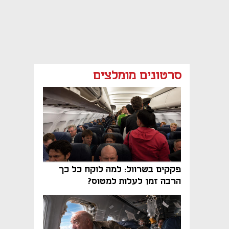
סרטונים מומלצים
פקקים בשרוול: למה לוקח כל כך
הרבה זמן לעלות למטוס?