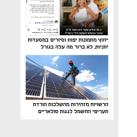
"חוץ מתמונות יפות וסיורים במסעדות
יווניות, לא ברור מה עלה בגורל
פרויקט הנדל"ן"
הרשויות מזהירות מהשלכות הורדת
תעריפי החשמל לגגות סולאריים
בסוף השנה