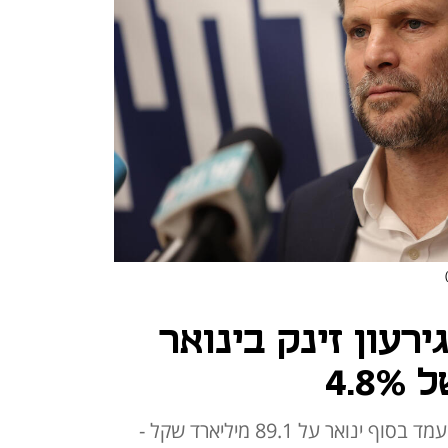
רעון זינק בינואר
הגירעון ל-12 החודשים האחרונים עמד בסוף ינואר על 89.1 מיליארד שקל -