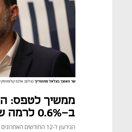
שר האוצר בצלאל סמוטריץ'
(צילום: אלכס קולומויסקי)
ממשיך לטפס: הגי
ב-0.6% לרמה של 4.8%