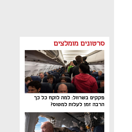
סרטונים מומלצים
פקקים בשרוול: למה לוקח כל כך
הרבה זמן לעלות למטוס?