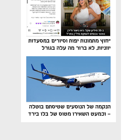
"חוץ מתמונות יפות וסיורים במסעדות
יווניות, לא ברור מה עלה בגורל
פרויקט הנדל"ן"
הנקמה של הנוסעים שטיסתם בוטלה
- וכמעט השאירו מטוס של בלו בירד
על הקרקע