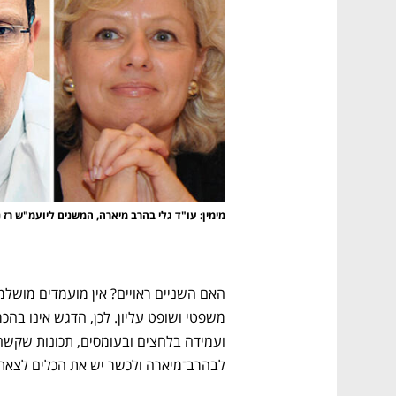
מימין: עו"ד גלי בהרב מיארה, המשנים ליועמ"ש רז נז
לבהרב־מיארה ולכשר יש את הכלים לצאת 