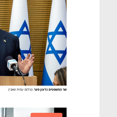
שר המשפטים גדעון סער
(
צילום: עמית שאבי
)