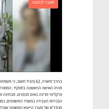
מעבר לכתבה
מהדנ"א של מערך הייעוץ המשפטי שגדל 