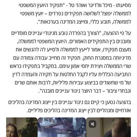
מסיעתו - מיכל וולדיגר ואוהד טל - "תפקיד היועץ המשפטי 
לממשלה יפוצל לשלושה תפקידים נפרדים – יועץ משפטי 
לממשלה, תובע כללי, ומייצג המדינה בערכאות".
על פי ההצעה, "הצורך בהפרדה נובע מניגודי עניינים מוסדיים 
ומובנים בין התפקידים האמורים. היועץ המשפטי לממשלה, 
מעצם תפקידו, אמור לייעץ לממשלה ולסייע לה להגשים את 
מדיניותה במסגרת החוק. תפקיד זה מחייב עבודה צמודה עם 
שרי הממשלה ויצירת יחסי אמון עימם. במקביל בתפקידו כראש 
התביעה הכללית עליו לקבל החלטות על חקירה והעמדה לדין 
של מי שחשודים בביצוע עבירות פליליות, לרבות אותם שרים 
ונבחרי ציבור – דבר היוצר ניגוד עניינים מובנה".
בהצעה נטען כי קיים גם ניגוד עניינים בין ייצוג המדינה בהליכים 
אזרחיים ומנהליים לבין ייצוג המדינה בהליכים פליליים. 