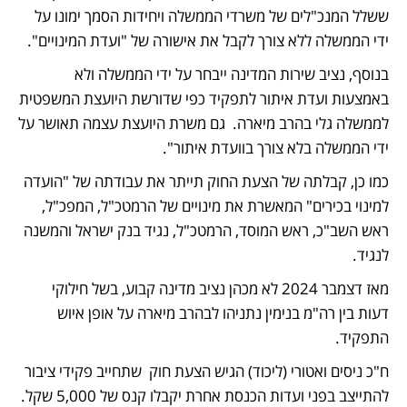
ששלל המנכ"לים של משרדי הממשלה ויחידות הסמך ימונו על 
ידי הממשלה ללא צורך לקבל את אישורה של "ועדת המינויים".
בנוסף, נציב שירות המדינה ייבחר על ידי הממשלה ולא 
באמצעות ועדת איתור לתפקיד כפי שדורשת היועצת המשפטית 
לממשלה גלי בהרב מיארה.  גם משרת היועצת עצמה תאושר על 
ידי הממשלה בלא צורך בוועדת איתור".
כמו כן, קבלתה של הצעת החוק תייתר את עבודתה של "הועדה 
למינוי בכירים" המאשרת את מינויים של הרמטכ"ל, המפכ"ל, 
ראש השב"כ, ראש המוסד, הרמטכ"ל, נגיד בנק ישראל והמשנה 
לנגיד. 
מאז דצמבר 2024 לא מכהן נציב מדינה קבוע, בשל חילוקי 
דעות בין רה"מ בנימין נתניהו לבהרב מיארה על אופן איוש 
התפקיד.
ח"כ ניסים ואטורי (ליכוד) הגיש הצעת חוק  שתחייב פקידי ציבור 
להתייצב בפני ועדות הכנסת אחרת יקבלו קנס של 5,000 שקל. 