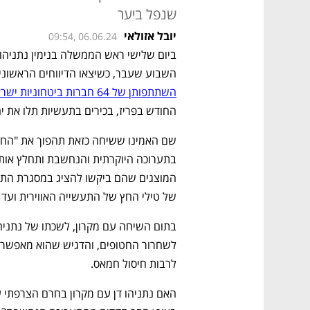
שנפל ביער
יובל אזולאי
09:54, 06.06.24
השבוע שעבר, כשיצאו הדיווחים הראשוני
השתתפותן של 64 חברות ביטחוניות ישראליות
החודש בפריז, בכירים בתעשיות תלו את 
של טילי החץ של התעשייה האווירית ועד
לרבות חיסול חמאס. 