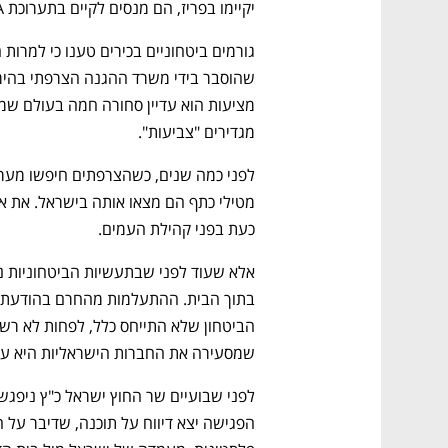
יקיימו בפריז, הם מנסים לקיים בתערוכת ILA שנערכת בימים אלה בברלין ובחודש הבא בלונדון.
מגדירים "צביעות". 
כעת בפני קהילת העמים. 
שמסעירה את החברות הישראליות היא עץ