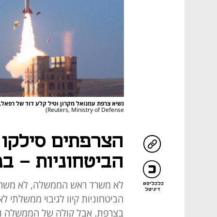
נשיא צרפת עמנואל מקרון וטיל קלע דוד של רפאל. 
Reuters, Ministry of Defense)
הצרפתים סילקו 
הביטחוניות - ב
לא משרד ראש הממשלה, לא משרד 
כלכליסט
דיגיטל
הביטחוניות קיוו לגיבוי ממשלתי 
בצרפת. אבל קולה של הממשלה נד