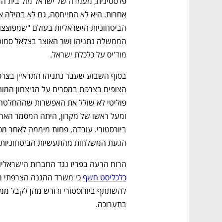
מוד'יס על כלכלת ישראל. 
נפתח בכרטיסייה חדשה
נפתח בכרטיסייה חדשה
נפתח בכרטיסייה חדשה
נפתח בכרטיסייה חדשה
הגעת המשלחות מהתעשיות הביטחוניות.
הרוח הרעה בפריז נגד החברות הישראליות
כלכליסט חשף
בתערוכה. 