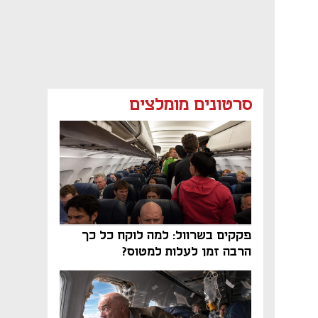
סרטונים מומלצים
פקקים בשרוול: למה לוקח כל כך
הרבה זמן לעלות למטוס?