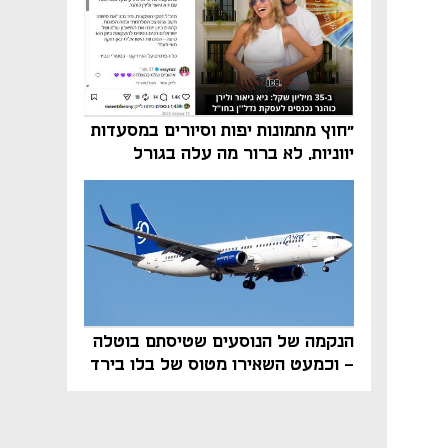
"חוץ מתמונות יפות וסיורים במסעדות
יווניות, לא ברור מה עלה בגורל
פרויקט הנדל"ן"
הנקמה של הנוסעים שטיסתם בוטלה
- וכמעט השאירו מטוס של בלו בירד
על הקרקע