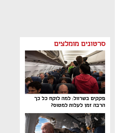
סרטונים מומלצים
פקקים בשרוול: למה לוקח כל כך
הרבה זמן לעלות למטוס?