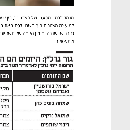
תמריץ פרישה מוגדל בשווי מאות אלפי שק
מעבר לכתבה