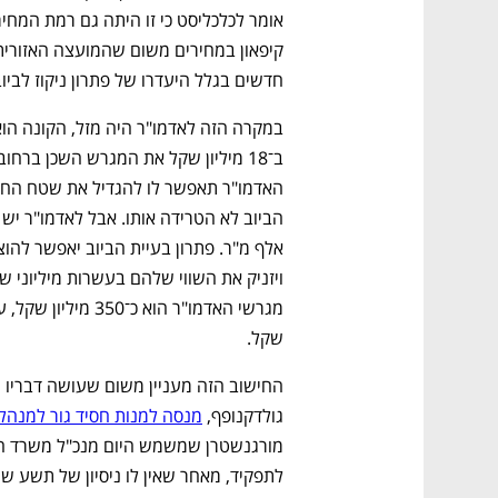
מנהל רשות מקרקעי ישראל מטעמו 
להשביח את אימפריית הנדל"ן שלו
פתרון בעיות תשתית, אלא גם יוכל
הנדל"ן שתורמים לחסידות. השליטה
לקבוצה הפוליטית החזקה במדינה
אמיתי גזית
06:00, 05.01.25
נציג מטעמו כמנהל רשות מקרקעי ישראל (ר
מיליוני שקלים, ויהפוך את חסידות גור לק
חדשים בגלל היעדרו של פתרון ניקוז לביוב