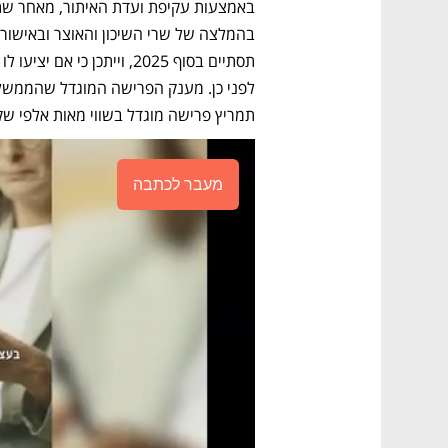
שקל. 
גולדקנופף, 
מנסה למנות חסיד גור למנהל 