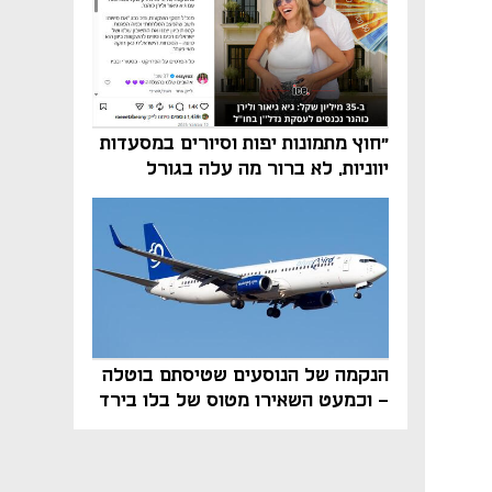
"חוץ מתמונות יפות וסיורים במסעדות
יווניות, לא ברור מה עלה בגורל
פרויקט הנדל"ן"
הנקמה של הנוסעים שטיסתם בוטלה
- וכמעט השאירו מטוס של בלו בירד
על הקרקע