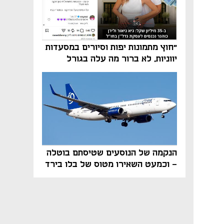
"חוץ מתמונות יפות וסיורים במסעדות
יווניות, לא ברור מה עלה בגורל
פרויקט הנדל"ן"
הנקמה של הנוסעים שטיסתם בוטלה
- וכמעט השאירו מטוס של בלו בירד
על הקרקע