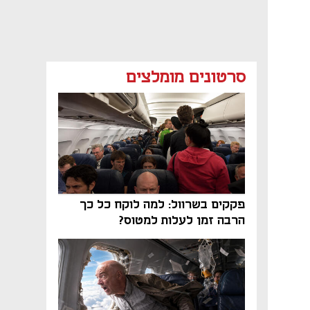
סרטונים מומלצים
פקקים בשרוול: למה לוקח כל כך
הרבה זמן לעלות למטוס?