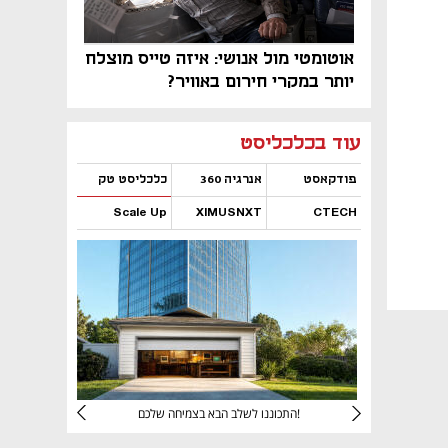
אוטומטי מול אנושי: איזה טייס מוצלח
יותר במקרי חירום באוויר?
נפתח בכרטיסייה חדשה
נפתח בכרטיסייה חדשה
נפתח בכרטיסייה חדשה
נפתח בכרטיסייה חדשה
נפתח בכרטיסייה חדשה
נפתח בכרטיסייה חדשה
עוד בכלכליסט
פודקאסט
אנרגיה 360
כלכליסט טק
Scale Up
XIMUSNXT
CTECH
נפתח בכרטיסייה חדשה
נפתח בכרטיסייה חדשה
נפתח בכרטיסייה חדשה
נפתח בכרטיסייה חדשה
יניהם
התכוננו לשלב הבא בצמיחה שלכם!