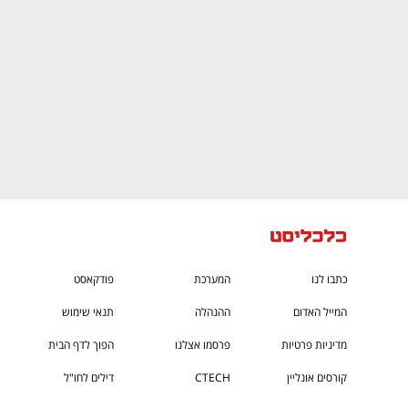
כתבו לנו
המערכת
פודקאסט
המייל האדום
ההנהלה
תנאי שימוש
מדיניות פרטיות
פרסמו אצלנו
הפוך לדף הבית
קורסים אונליין
CTECH
דילים לחו"ל