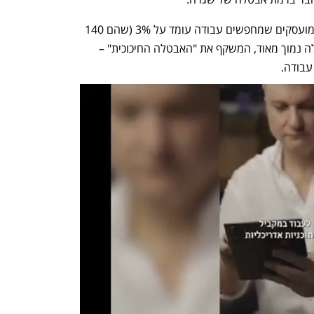
שיעור האבטלה הקלאסי שכולל רק בלתי מועסקים שמחפשים עבודה עומד על 3% (שהם 140 
אלף איש) - כמו באוגוסט. זהו שיעור אבטלה נמוך מאוד, המשקף את "האבטלה החיכוכית" – 
עבודה.