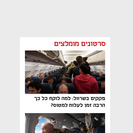
סרטונים מומלצים
פקקים בשרוול: למה לוקח כל כך
הרבה זמן לעלות למטוס?