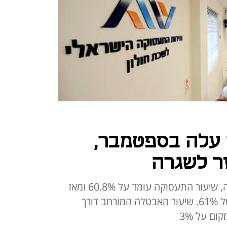
 עלה בספטמבר,
זר לשגרה
לפי הלשכה המרכזית לסטטיסטיקה, שיעור התעסוקה עומד על 60.8% ומאז
תחילת המלחמה לא חזר לרמות של 61%. שיעור האבטלה המורחב דורך