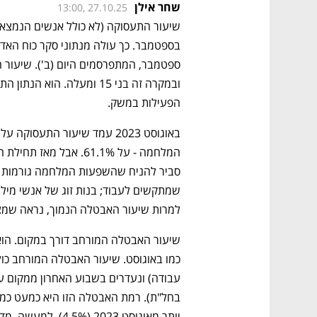
שחר אילן
13:00, 27.10.25
הפעילות במשק.
למרות שיעור האבטלה הנמוך, נראה שמצ
יותר מאוגוסט 2023 (4.5%). למעשה, מדובר ברמת אבטלה של שגרה.