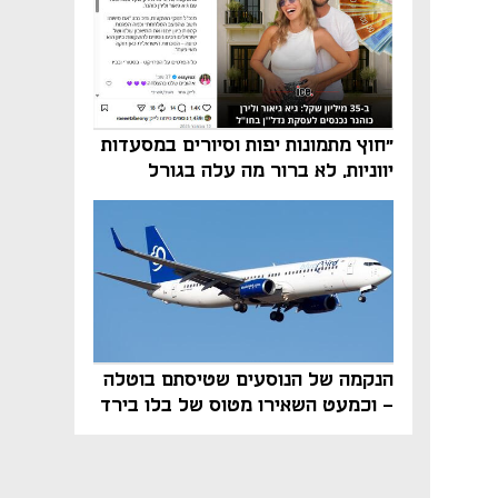
"חוץ מתמונות יפות וסיורים במסעדות
יווניות, לא ברור מה עלה בגורל
פרויקט הנדל"ן"
הנקמה של הנוסעים שטיסתם בוטלה
- וכמעט השאירו מטוס של בלו בירד
על הקרקע