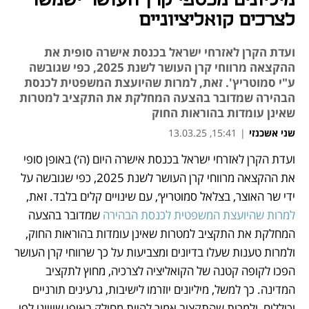
מיליונים מכספי קרן העושר ישמשו
לצרכים קואליציוניים
ועדת הקרן לאזרחי ישראל בכנסת אישרה סופית את
ההקצאה מרווחי קרן העושר לשנת 2025, כפי שגובשה
ע"י סמוטריץ'. זאת, למרות שהיועצת המשפטית לכנסת
הבהירה שמדובר בהצעה המחלקת את התקציב למטרות
שאינן עומדות בהוראות החוק
שני אשכנזי
|
15:41, 13.03.25
ועדת הקרן לאזרחי ישראל בכנסת אישרה היום (ה׳) באופן סופי 
נפתח בכרטיסייה חדשה
את ההקצאה מרווחי קרן העושר לשנת 2025, כפי שגובשה על 
ידי שר האוצר, בצלאל סמוטריץ׳, עם שינויים קלים בלבד. זאת, 
למרות שהיועצת המשפטית לכנסת הבהירה
 שמדובר בהצעה 
המחלקת את התקציב למטרות שאינן עומדות בהוראות החוק, 
ולמרות טענות שעלו בדיונים ומצביעות על כך שרווחי קרן העושר 
הפכו לקופה קטנה של הקואליציה לצרכיה, מחוץ לתקציב 
המדינה. כך למשל, מיליונים יוזרמו לישיבות, גרעינים תורניים 
וכוללים, ולמרות שהתקציב אמור להיות מחולק באופן שוויוני לפי 