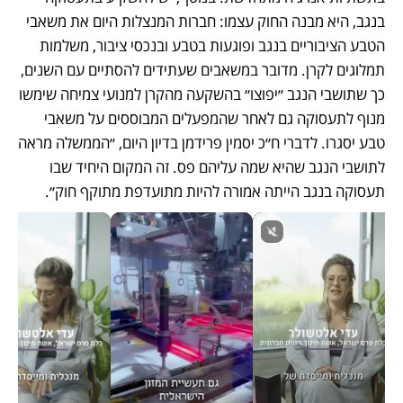
בנגב, היא מבנה החוק עצמו: חברות המנצלות היום את משאבי 
הטבע הציבוריים בנגב ופוגעות בטבע ובנכסי ציבור, משלמות 
תמלוגים לקרן. מדובר במשאבים שעתידים להסתיים עם השנים, 
כך שתושבי הנגב ״יפוצו״ בהשקעה מהקרן למנועי צמיחה שימשו 
מנוף לתעסוקה גם לאחר שהמפעלים המבוססים על משאבי 
טבע יסגרו. לדברי ח״כ יסמין פרידמן בדיון היום, ״הממשלה מראה 
לתושבי הנגב שהיא שמה עליהם פס. זה המקום היחיד שבו 
תעסוקה בנגב הייתה אמורה להיות מתועדפת מתוקף חוק״.