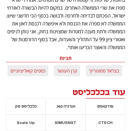
ספרו את שרי הממשלה האחרים. במקום להיות הבשורה לאזרחי 
ישראל, הפכתם לבדיחה ולחרפה ולבושה בכסף הכי חדשני שיש. 
הממשלה לא ספרה את הכנסת ולא איפשרה לכנסת לאזן את 
הממשלה ולתת מענה למטרות שמצוינות בחוק. אני נותן לניסים 
ואטורי ציון 99 על התהליך והוועדות, אבל בסוף הדורסנות של 
הממשלה והאוצר הכריעו אותו״. 
תגיות
בצלאל סמוטריץ'
קרן העושר
כספים קואליציוניים
עוד בכלכליסט
פודקאסט
אנרגיה 360
כלכליסט טק
Scale Up
XIMUSNXT
CTECH