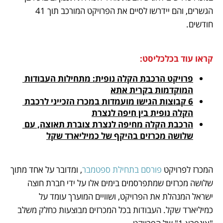
הגשרים, והם יידרשו לסיים את הפרויקט המורכב תוך 41 
חודשים.
קראו עוד בכלכליסט:
פרויקט הרכבת הקלה נופית: מתחילות העבודות 
המוקדמות בקרית אתא
6 קבוצות הגישו מועמדות במכרז הזכייני לרכבת 
הקלה נופית בין חיפה לנצרת
הרכבת הקלה מחיפה לנצרת צוברת תאוצה, עם 
שלושה מכרזים בהיקף של כמיליארד שקל
המכרז לפרויקט 
פורסם בתחילת ספטמבר
, ומדובר על אחד מתוך 
שלושה מכרזים שמתפרסמים בימים אלו על ידי חברת חוצה 
ישראל המנהלת את הפרויקט, ושוויים המוערך עומד על 
כמיליארד שקל. העבודות בכל המכרזים מבוצעות כחלק משלב 