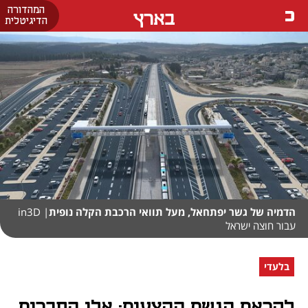
המהדורה
בארץ
הדיגיטלית
הדמיה של גשר יפתחאל, מעל תוואי הרכבת הקלה נופית
| in3D
עבור חוצה ישראל
בלעדי
לקראת הגשת ההצעות: אלו החברות