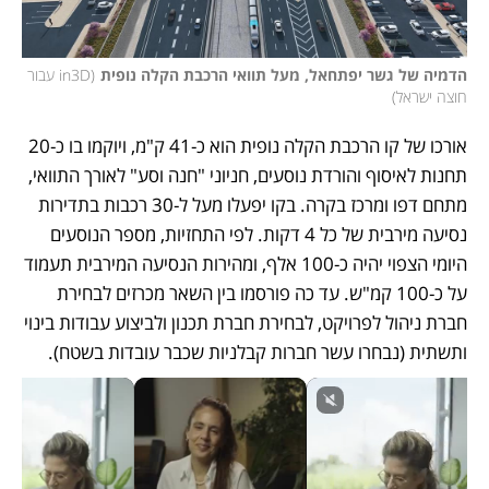
הדמיה של גשר יפתחאל, מעל תוואי הרכבת הקלה נופית
(
in3D עבור 
חוצה ישראל
)
אורכו של קו הרכבת הקלה נופית הוא כ-41 ק"מ, ויוקמו בו כ-20 
תחנות לאיסוף והורדת נוסעים, חניוני "חנה וסע" לאורך התוואי, 
מתחם דפו ומרכז בקרה. בקו יפעלו מעל ל-30 רכבות בתדירות 
נסיעה מירבית של כל 4 דקות. לפי התחזיות, מספר הנוסעים 
היומי הצפוי יהיה כ-100 אלף, ומהירות הנסיעה המירבית תעמוד 
על כ-100 קמ"ש. עד כה פורסמו בין השאר מכרזים לבחירת 
חברת ניהול לפרויקט, לבחירת חברת תכנון ולביצוע עבודות בינוי 
ותשתית (נבחרו עשר חברות קבלניות שכבר עובדות בשטח). 