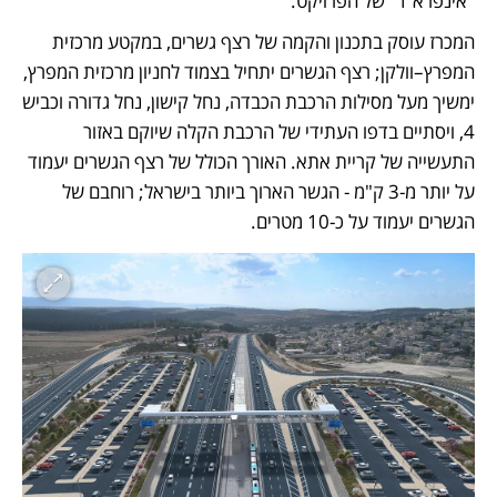
"אינפרא 1" של הפרויקט.
המכרז עוסק בתכנון והקמה של רצף גשרים, במקטע מרכזית 
המפרץ–וולקן; רצף הגשרים יתחיל בצמוד לחניון מרכזית המפרץ, 
ימשיך מעל מסילות הרכבת הכבדה, נחל קישון, נחל גדורה וכביש 
4, ויסתיים בדפו העתידי של הרכבת הקלה שיוקם באזור 
התעשייה של קריית אתא. האורך הכולל של רצף הגשרים יעמוד 
על יותר מ-3 ק"מ - הגשר הארוך ביותר בישראל; רוחבם של 
הגשרים יעמוד על כ-10 מטרים.