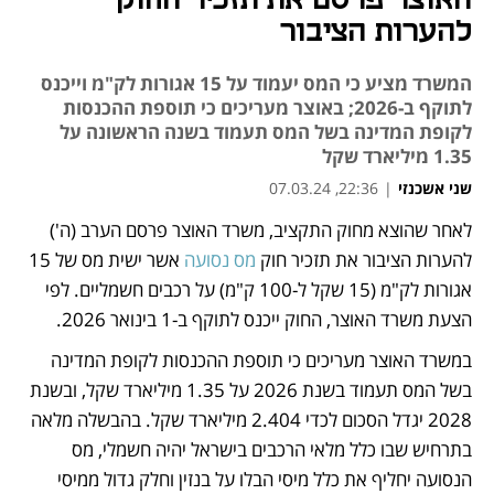
האוצר פרסם את תזכיר החוק
להערות הציבור
המשרד מציע כי המס יעמוד על 15 אגורות לק"מ וייכנס
לתוקף ב-2026; באוצר מעריכים כי תוספת ההכנסות
לקופת המדינה בשל המס תעמוד בשנה הראשונה על
1.35 מיליארד שקל
שני אשכנזי
|
22:36, 07.03.24
לאחר שהוצא מחוק התקציב, משרד האוצר פרסם הערב (ה') 
נפתח בכרטיסייה חדשה
נפתח בכרטיסייה חדשה
להערות הציבור את תזכיר חוק 
מס נסועה
 אשר ישית מס של 15 
אגורות לק"מ (15 שקל ל-100 ק"מ) על רכבים חשמליים. לפי 
הצעת משרד האוצר, החוק ייכנס לתוקף ב-1 בינואר 2026. 
במשרד האוצר מעריכים כי תוספת ההכנסות לקופת המדינה 
בשל המס תעמוד בשנת 2026 על 1.35 מיליארד שקל, ובשנת 
2028 יגדל הסכום לכדי 2.404 מיליארד שקל. בהבשלה מלאה 
בתרחיש שבו כלל מלאי הרכבים בישראל יהיה חשמלי, מס 
הנסועה יחליף את כלל מיסי הבלו על בנזין וחלק גדול ממיסי 