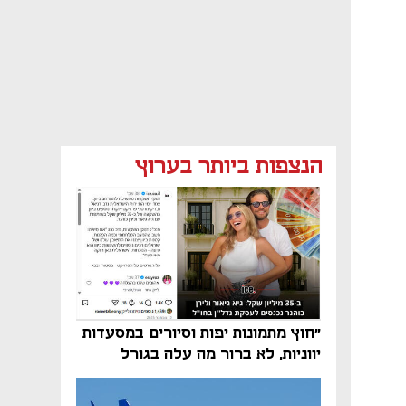
הנצפות ביותר בערוץ
"חוץ מתמונות יפות וסיורים במסעדות
יווניות, לא ברור מה עלה בגורל
פרויקט הנדל"ן"