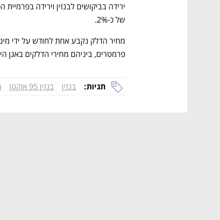
של כ-2%. 
פרמטרים, ביניהם מחירי הדלקים באגן הים
תגיות:
בנזין
בנזין 95 אוקטן
מ