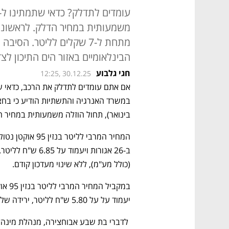
משמעותית במחיר הדלק. לראשונה 
הבינלאומיים באזור הים התיכון לצ
חגי גלבוע
12:25, 30.12.25
בינואר), תחול הוזלה משמעותית במחיר ה
(כולל מע"מ), ללא שינוי מעדכון קודם. 
יעמוד על על 5.80 ש"ח לליטר, ירידה של 23 אגורות מעדכון קודם. 