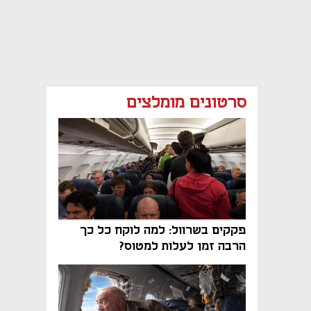
סרטונים מומלצים
פקקים בשרוול: למה לוקח כל כך
הרבה זמן לעלות למטוס?