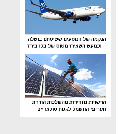
הנקמה של הנוסעים שטיסתם בוטלה
- וכמעט השאירו מטוס של בלו בירד
על הקרקע
הרשויות מזהירות מהשלכות הורדת
תעריפי החשמל לגגות סולאריים
בסוף השנה