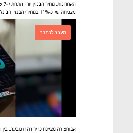
מצניחה של כ-11% במחירי הבנזין הבינלאומיים באזור הים התיכון". 
מעבר לכתבה