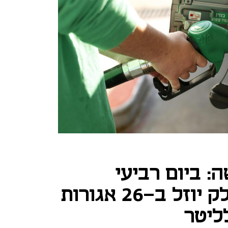
: ביום רביעי
בחצות מחיר הדלק יוזל ב-26 אגורות