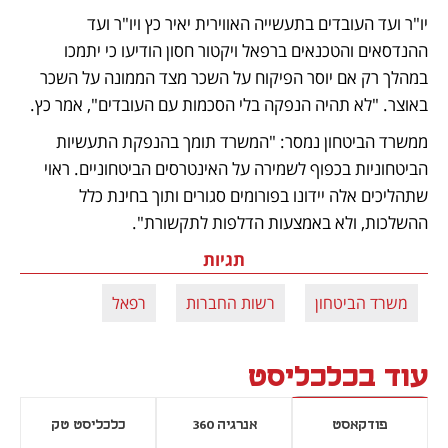
יו"ר ועד העובדים בתעשייה האווירית יאיר כץ ויו"ר ועד 
ההנדסאים והטכנאים ברפאל ויקטור חסון הודיעו כי יתמכו 
במהלך רק אם יוסר הפיקוח על השכר מצד הממונה על השכר 
באוצר. "לא תהיה הנפקה בלי הסכמות עם העובדים", אמר כץ.
ממשרד הביטחון נמסר: "המשרד תומך בהנפקת התעשיות 
הביטחוניות בכפוף לשמירה על האינטרסים הביטחוניים. ראוי 
שתהליכים אלה יידונו בפורומים סגורים ותוך בחינת כלל 
ההשלכות, ולא באמצעות הדלפות לתקשורת". 
תגיות
משרד הביטחון
רשות החברות
רפאל
עוד בכלכליסט
פודקאסט
אנרגיה 360
כלכליסט טק