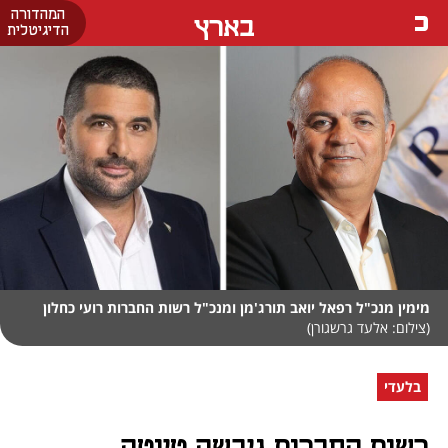
המהדורה
בארץ
הדיגיטלית
מימין מנכ"ל רפאל יואב תורג'מן ומנכ"ל רשות החברות רועי כחלון
(צילום: אלעד גרשגורן)
בלעדי
רשות החברות גיבשה טיוטה