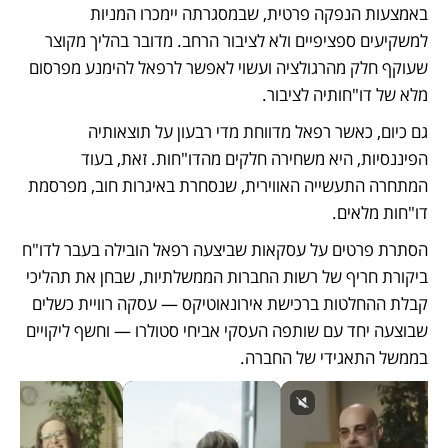
באמצעות הנפקה פרטית, שבמסגרתה יימכרו המניות 
למשקיעים ספציפיים ולא לציבור הרחב. מדובר בהליך מקוצר 
שעוקף חלק מהרגולציה ועשוי לאפשר לרפאל להימנע מפרסום 
מלא של דו"חותיה לציבור. 
גם כיום, כאשר רפאל מדווחת מדי רבעון על תוצאותיה 
הפיננסיות, היא משחירה חלקים מהדו"חות. זאת, בעוד 
המתחרה התעשייה האווירית, שנסחרת באיגרות חוב, מפרסמת 
דו"חות מלאים.
הסתרת פרטים על עסקאות שביצעה רפאל הובילה בעבר לדו"ח 
ביקורת חריף של רשות החברות הממשלתיות, שבחן את תהליכי 
קבלת ההחלטות ברכישת אירונאוטיקס — עסקה רוויית כשלים 
שבוצעה יחד עם שותפה העסקי אביחי סטולרו — וחשף ליקויים 
בממשל התאגידי של החברה.