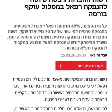
להנפקת רפאל במסלול עוקף
בורסה
על פי ההצעה, 49% ממניות רפאל יימכרו למשקיעים
בהנפקה פרטית לפי שווי של עד 70 מיליארד שקל. רשות
החברות בחרה בהנפקה פרטית משום שהיא מהירה יותר.
משרד הביטחון דורש שהנפקת רפאל תבוצע במקביל
להנפקת תע"א בבורסה
יובל אזולאי
|
06:00, 25.03.26
+
נקודות עיקריות
רשות החברות הממשלתיות מאיצה מהלכים לקידום הנפקת 
נפתח בכרטיסייה חדשה
רפאל. לכלכליסט נודע כי הרשות העבירה בימים האחרונים 
טיוטה של הצעת מחליטים לאישור משרד הביטחון, לקראת 
הבאתה לוועדת השרים לענייני הפרטה.
לפי ההצעה, רפאל תופרט חלקית במסלול מהיר ולא שקוף, 