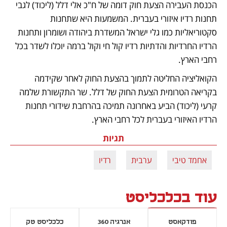
הכנסת העבירה הצעת חוק דומה של ח"כ אלי דלל (ליכוד) לגבי 
תחנות רדיו איזורי בעברית. המשמעות היא שתחנות 
סקטוריאליות כמו גלי ישראל המשדרת ביהודה ושומרון ותחנות 
הרדיו החרדיות והדתיות רדיו קול חי וקול ברמה יוכלו לשדר בכל 
רחבי הארץ.
הקואליציה החליטה לתמוך בהצעת החוק לאחר שקידמה 
בקריאה הטרומית הצעת החוק של דלל. שר התקשורת שלמה 
קרעי (ליכוד) הביע באחרונה תמיכה בהרחבת שידורי תחנות 
הרדיו האיזורי בעברית לכל רחבי הארץ.
תגיות
אחמד טיבי
ערבית
רדיו
עוד בכלכליסט
פודקאסט
אנרגיה 360
כלכליסט טק