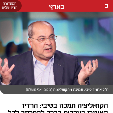
המהדורה
בארץ
הדיגיטלית
ח"כ אחמד טיבי. תמיכה מהקואליציה
(צילום: אבי מועלם)
הקואליציה תמכה בטיבי: הרדיו