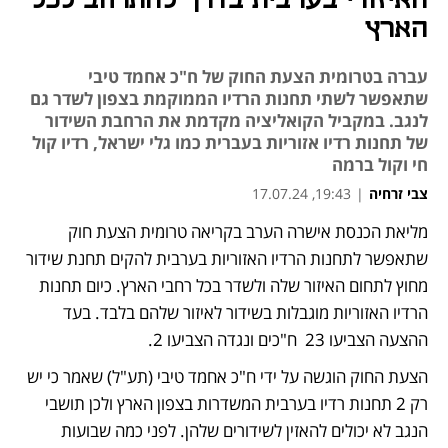
האיזורי בערבית בדרך להתרחב לכל
הארץ
עברה בטרומית הצעת החוק של ח"כ אחמד טיבי
שתאפשר לשתי תחנות הרדיו הממוקמת בצפון לשדר גם
לנגב. במקביל הקואליציה מקדמת את הרחבת השידור
של תחנות רדיו אזוריות בעברית כמו גלי ישראל, רדיו קול
חי וקול ברמה
צבי זרחיה
|
19:43, 17.07.24
מליאת הכנסת אישרה הערב בקריאה טרומית הצעת חוק 
שתאפשר לתחנות הרדיו האזוריות בערבית להקים תחנת שידור 
מחוץ לתחום האיזור שלה ולשדר בכל רחבי הארץ. כיום תחנות 
הרדיו האזוריות מוגבלות בשידור לאיזור שלהם בלבד. בעד 
ההצעה הצביעו 23  ח"כים ונגדה הצביעו 2.
הצעת החוק הוגשה על ידי ח"כ אחמד טיבי (תע"ל) שאמר כי יש 
רק 2 תחנות רדיו בערבית המשדרות בצפון הארץ ולכן תושבי 
הנגב לא יכולים להאזין לשידורים שלהן. לפני כמה שבועות 