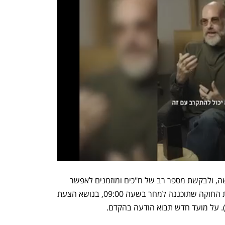
מהוועדה נמסר הערב: "עקב הפיגוע הקשה, ולבקשת מספר רב של ח"כים ומוזמנים לאפשר 
השתתפותם בלוויות, מבוטלת ישיבת ועדת החוקה שתוכננה למחר בשעה 09:00, בנושא הצעת 
ת). על מועד חדש תבוא הודעה בהקדם.