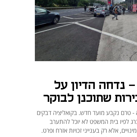
 נדחה הדיון על
רות שתוכנן לבוקר
כנן לרביעי ב-9:00 נדחה - טרם נקבע מועד חדש. בקואליציה דבקים
רג לפיו בית המשפט לא יוכל להתערב
ים, אלא רק בענייני זכויות אזרח ופרט.