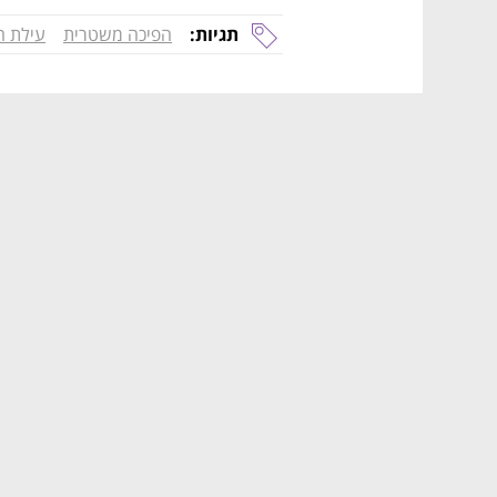
תגיות:
הפיכה משטרית
עילת ה