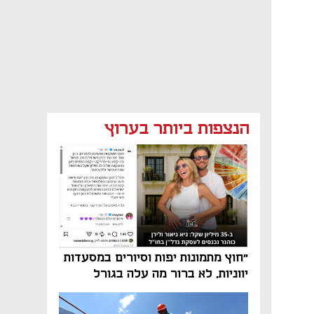
הנצפות ביותר בערוץ
"חוץ מתמונות יפות וסיורים במסעדות
יווניות, לא ברור מה עלה בגורל
פרויקט הנדל"ן"