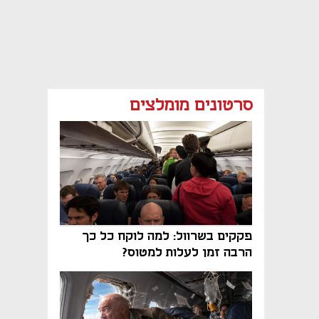
סרטונים מומלצים
פקקים בשרוול: למה לוקח כל כך
הרבה זמן לעלות למטוס?