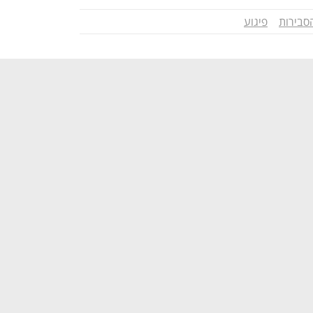
סבירות
פיגוע