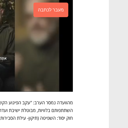
מעבר לכתבה
חוק יסוד: השפיטה (תיקון- עילת הסבירו