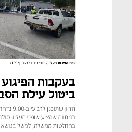
זירת הפיגוע בעלי
(צילום: נדב גולדשטיין/TPS)
בעקבות הפיגוע -
ביטול עילת הסבי
הדיון שתו
במתווה שהציע שופט העליון סולב
בהחלטות ממשלה, למשל בנושא מינוי