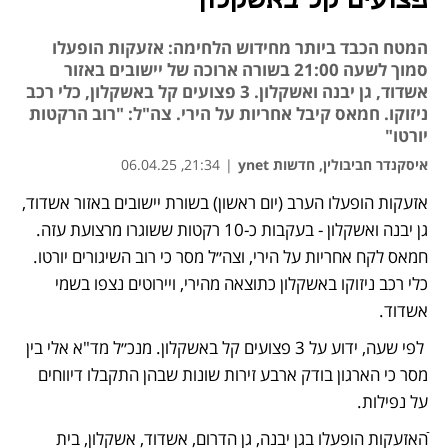
פצועים קל באשקלון
המטח הכבד ביותר מחידוש הלחימה: אזעקות הופעלו
סמוך לשעה 21:00 בשורה ארוכה של יישובים באזור
אשדוד, גן יבנה ואשקלון. 3 פצועים קל באשקלון, כלי רכב
ניזוקו. חמאס קיבל אחריות על הירי. צה"ל: "רוב הרקטות
יורטו"
איסקנדר חביבולין, חדשות ynet
|
21:34, 06.04.25
אזעקות הופעלו הערב (יום ראשון) בשורת יישובים באזור אשדוד, 
גן יבנה ואשקלון - בעקבות כ-10 רקטות ששוגרו מרצועת עזה. 
חמאס לקח אחריות על הירי, וצה״ל מסר כי רוב השיגורים יורטו. 
כלי רכב ניזוקו באשקלון כתוצאה מהירי, ויירוטים נצפו בשמי 
אשדוד. 
 לפי שעה, ידוע על 3 פצועים קל באשקלון. מנכ״ל מד"א אלי בין 
מסר כי הארגון בודק ארבע זירות שונות שבהן התקבלו דיווחים 
על נפילות. 
ֿהאזעקות הופעלו בגן יבנה, גן הדרום, אשדוד, אשקלון, בית 