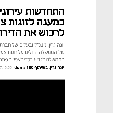
התחדשות עירונית
כמענה לזוגות צ
לרכוש את הדירה
יונה גרין, מנכ"ל ובעלים של חבר
של הממשלה החלים על זוגות צעיר
הממשלה לגבש בכדי לאפשר פתרונ
יונה גרין, בשיתוף dun's 100
27.12.22