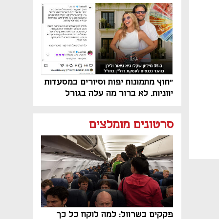
"חוץ מתמונות יפות וסיורים במסעדות
יווניות, לא ברור מה עלה בגורל
פרויקט הנדל"ן"
סרטונים מומלצים
פקקים בשרוול: למה לוקח כל כך