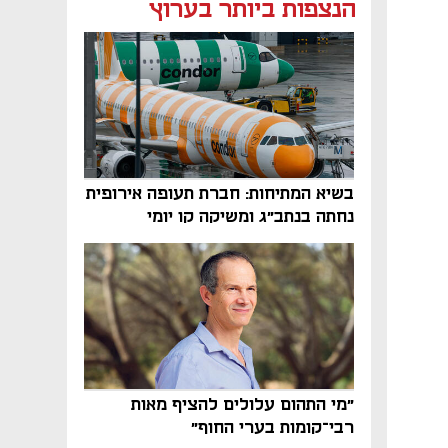
הנצפות ביותר בערוץ
בשיא המתיחות: חברת תעופה אירופית
נחתה בנתב"ג ומשיקה קו יומי
"מי התהום עלולים להציף מאות
רבי־קומות בערי החוף"