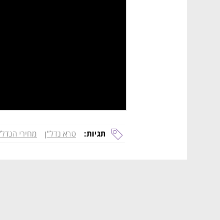
תגיות:
טרא נדל"ן
מחירי הנדל"