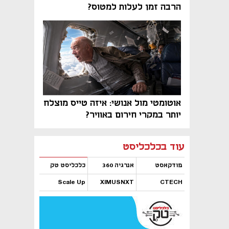
הרבה זמן לעלות למטוס?
אוטומטי מול אנושי: איזה טייס מוצלח
יותר במקרי חירום באוויר?
נפתח בכרטיסייה חדשה
נפתח בכרטיסייה חדשה
נפתח בכרטיסייה חדשה
נפתח בכרטיסייה חדשה
נפתח בכרטיסייה חדשה
נפתח בכרטיסייה חדשה
עוד בכלכליסט
פודקאסט
אנרגיה 360
כלכליסט טק
Scale Up
XIMUSNXT
CTECH
נפתח בכרטיסייה חדשה
נפתח בכרטיסייה חדשה
נפתח בכרטיסייה חדשה
נפתח בכרטיסייה חדשה