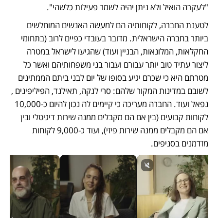
"לעקרה הואיל ולא ניתן יהיה לשמר פעילות כלשהי".  
לטענת החברה, לקוחותיה הם למעשה האנשים המוחלשים 
ביותר בחברה הישראלית. מדובר בעובדי כפיים לרוב (בתחומי 
החקלאות, המלונאות, הבניין ועוד) שהגיעו לישראל במטרה 
ליצור עתיד טוב יותר עבורם ועבור בני משפחותיהם ואשר כל 
מטרתם היא כי שכרם יגיע בסופו של יום לבני ביתם הממתינים 
לשובם במדינות המקור שלהם: סרי לנקה, תאילנד, הפיליפינים , 
נפאל ועוד. החברה מעריכה כי קיימים לה נכון להיום כ-10,000 
לקוחות קבועים (בין אם הם מקבלים ממנה שירות דיגיטלי ובין 
אם הם מקבלים ממנה שירות פיזי), ועוד כ-9,000 לקוחות 
מזדמנים בסניפים.