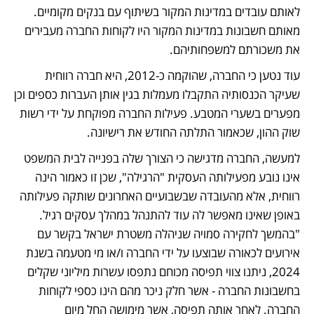
לאותם עובדים במדינות המקור בשיתוף עם בנקים מקומיים. 
מאותם חשבונות במדינות המקור היו לקוחות החברה מעבירים 
את משכורתם למשפחותיהם. 
עוד נטען כי החברה, שהוקמה כ-2012, היא חברה רווחית 
שעיקר הכנסותיה התקבלו מעמלות בגין אותן העברות כספים וכן 
מפערים בשערי המטבע. פעילות החברה מפוקחת על ידי רשות 
שוק ההון, שכאמור התלתה החודש את רישיונה.
למעשה, החברה מדגישה כי הצורך שלה בפנייה לבית המשפט 
אינו נובע מפעילותה העסקית "הרגילה", שכן זו כאמור הינה 
רווחית, אלא מהעובדה שבשבועיים האחרונים שותקה פעילותה 
באופן שאינו מאפשר לה עוד להתנהל במהלך עסקים רגיל. 
"בהמשך לחקירה סמויה שניהלה משטרת ישראל בקשר עם 
אירועים לכאורה שבוצעו על ידי החברה ו/או מי מטעמה בשנת 
2024, ניתנו צווי תפיסה מכוחם נתפסו עשרות מיליוני שקלים 
בחשבונות החברה - אשר חלק ניכר מהם הינו כספי לקוחות 
החברה. לאחר אותה תפיסה, אשר מימושה החל מיום 