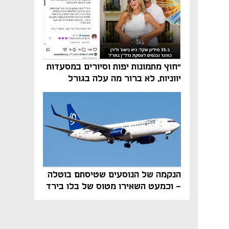
"חוץ מתמונות יפות וסיורים במסעדות
יווניות, לא ברור מה עלה בגורל
פרויקט הנדל"ן"
הנקמה של הנוסעים שטיסתם בוטלה
- וכמעט השאירו מטוס של בלו בירד
על הקרקע