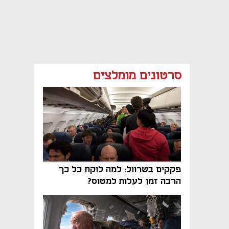
סרטונים מומלצים
פקקים בשרוול: למה לוקח כל כך
הרבה זמן לעלות למטוס?