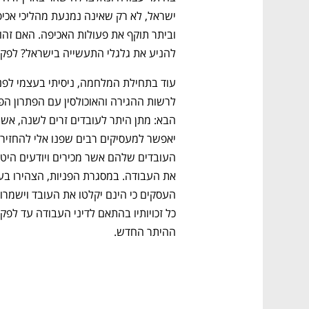
להניע את גלגלי התעשייה בישראל? לפקח
ההיתר החדש.