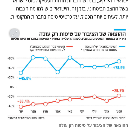
ישראייר וארקיע, בזמן שהחברות הזרות הפסיקו לטוס לישראל 
בשל המצב הביטחוני. בזמן זה, הישראלים שילמו מחיר גבוה 
יותר, לעיתים יותר מכפול, על כרטיסי טיסה בחברות המקומיות.
ההוצאה של הציבור על טיסות רק עולה