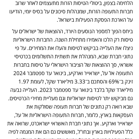
הלחימה בצפון, ביטולי הטיסות הזרות מתעצמים לאחר שרוב 
חברות התעופה הזרות, שמנהלות סיכונים על בסיס יומי, הודיעו 
על הארכת הפסקת הפעילות בישראל. 
ביחס הפוך למספר הנוסעים היורד, ההוצאות של ישראלים על 
טיסות רק הלכו והאמירו מתחילת השנה. החברות הישראליות 
ניצלו את העלייה בביקוש לטיסות והעלו את המחירים. על פי 
נתוני חברת שבא, המנהלת את תשתית התשלומים בכרטיסי 
אשראי, סך ההוצאות של הציבור הישראלי על טיסות בחברות 
התעופה אל על, ישראייר וארקיע, בינואר עד ספטמבר 2024 
זינק ב־69% והסתכם ב־3.33 מיליארד שקל, לעומת 1.97 
מיליארד שקל בלבד בינואר עד ספטמבר 2023. העלייה נבעה 
גם מביקוש יתר לטיסות ישראליות וגם מעליית מחירי הכרטיסים. 
שבא רואה רק נתונים של חברות תעופה שסולקות את 
העסקאות בארץ, כלומר, חברות התעופה הישראליות אל על, 
ישראייר וארקיע. אך נתוני חברת האשראי ישראכרט, שרואה את 
כלל הפעילויות בארץ ובחו"ל, מאששים גם הם את המגמה לפיה 