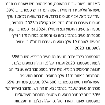
לפי נתוני רשות שדות התעופה, מספר המטוסים שעברו בנתב"ג 
מישראל ואליה, ירד מתחילת השנה ועד חודש ספטמבר ב־39% 
ועמד על כ־78 אלף מטוסים בלבד, זאת בהשוואה לכ־128 אלף 
מטוסים שעברו בנתב"ג בתקופה מקבילה ב־2023. בהתאם, 
מספר הנוסעים התכווץ גם: מתחילת 2024 ועד ספטמבר קטן 
מספר הנוסעים בנתב"ג ב־43% והסתכם בפחות מ־11 אלף 
נוסעים, לעומת 19 אלף נוסעים שעברו בנתב"ג בין ינואר 
לספטמבר 2023.
בספטמבר בלבד ירדה תנועת הנוסעים הבינלאומית ב־35% 
לעומת ספטמבר 2023 ועמדה על 1.5 מיליון נוסעים בלבד. 
תנועת המטוסים הבינלאומית ירדה בספטמבר ב־30% בקירוב 
והסתכמה בפחות מ־11 אלף מטוסים. חברות התעופה 
הישראליות הטיסו בספטמבר 974,600 נוסעים, שמהווים 65% 
מכלל הנוסעים שעברו בנתב"ג באותו החודש. מדובר בעלייה של 
39% ביחס למספר הנוסעים שהטיסו החברות הישראליות 
בספטמבר שעבר. מאז חיסול נסראללה בלבנון והתעצמות 