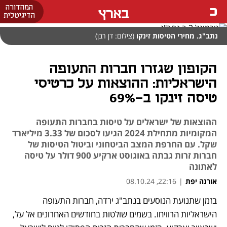
המהדורה
בארץ
הדיגיטלית
נתב"ג. מחירי הטיסות זינקו
(צילום: דן רבן)
הקופון שגזרו חברות התעופה
הישראליות: ההוצאות על כרטיסי
טיסה זינקו ב-69%
ההוצאות של ישראלים על טיסות בחברות התעופה
המקומיות מתחילת 2024 הגיעו לסכום של 3.33 מיליארד
שקל. עם החרפת המצב הביטחוני וביטול הטיסות של
חברות זרות גבתה באוגוסט ארקיע 900 דולר על טיסה
לאתונה
אורנה יפת
|
22:16, 08.10.24
בזמן שתנועת הנוסעים בנתב"ג ירדה, חברות התעופה 
הישראליות הרוויחו. בשמים שולטות בחודשים האחרונים אל על, 