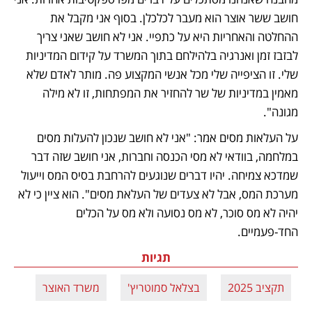
חושב ששר אוצר הוא מעבר לכלכלן. בסוף אני מקבל את 
ההחלטה והאחריות היא על כתפיי. אני לא חושב שאני צריך 
לבזבז זמן ואנרגיה בלהילחם בתוך המשרד על קידום המדיניות 
שלי. זו הציפייה שלי מכל אנשי המקצוע פה. מותר לאדם שלא 
מאמין במדיניות של שר להחזיר את המפתחות, זו לא מילה 
מגונה". 
על העלאות מסים אמר: "אני לא חושב שנכון להעלות מסים 
במלחמה, בוודאי לא מסי הכנסה וחברות, אני חושב שזה דבר 
שמדכא צמיחה. יהיו דברים שנוגעים להרחבת בסיס המס וייעול 
מערכת המס, אבל לא צעדים של העלאת מסים". הוא ציין כי לא 
יהיה לא מס סוכר, לא מס נסועה ולא מס על הכלים 
החד-פעמיים.  
תגיות
תקציב 2025
בצלאל סמוטריץ'
משרד האוצר