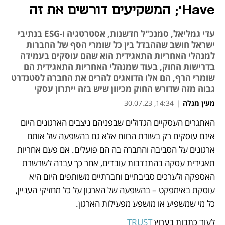
Have'; המשקיעים דורשים את זה
עדי גמליאל, סמנכ"ל חדשנות, אסטרטגיה ו-ESG בנתיבי
ישראל חושב שההבדל בין כל שומרי הסף של החברות
למנהלי האחריות התאגידית הוא שהם עוסקים בעמידה
בדרישות החוק, בעוד שמנהלי האחריות התאגידית הם
שומרי הרף, הם אלו הדואגים להרים את החברה לסטנדרט
גבוה מזה שדורש החוק מכיוון שיש בזה ייתרון עסקי
מעין מנלה
|
14:34, 30.07.23
האתגרים העסקיים הגדולים שבפניהם ניצבים הארגונים היום 
נפתח בכרטיסייה חדשה
אינם עוסקים רק בשורת הרווח אלא גם בהשפעה של אותם 
ארגונים על הסביבה והחברה בה הם פועלים. אם פעם אחריות 
תאגידית עסקה בהתנדבות עובדים, אחר כך עברה לשרשרת 
האספקה ולערכים סביבתיים וחברתיים משותפים היום היא 
עוסקת באימפקט – בהשפעה של הארגון על כל מחזיקי העניין, 
כל מי שמשפיע או מושפע מפעילות הארגון. 
לעוד כתבות בערוץ 
TRUST