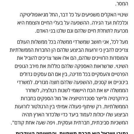
המסר. 
שינויי האקלים משפיעים על כל דבר, החל מגיאופוליטיקה 
וכלכלות ועד הגירה. ההשפעה על בעלי החיים והצומח היא 
מכרעת לתוחלת חיים שלהם וגם שלנו בני האדם. 
מעל לכל, אני חושב שמשרדי ממשלה בכל ממשלות העולם 
צריכים להבין כי זרועות הביצוע שלהם הן החברות הממשלתיות 
והמוסדות הלוויינים שלהם, הם אלו אשר צריכים להוביל את 
השינוי. שרשראות האספקה שלהם כוללות את מירב הגופים 
הפרטיים והעסקיים בכל מדינה, בין אם הם עסקים גדולים 
בינוניים או קטנים, ההשפעה שלהם חוצה מגזרים. למשרדי 
הממשלה יש את הכח היישומי לשנות רגולציה, לשחרר 
בירוקרטיה ולייצר סטנדרטיזציה אל מול הספקים בחברות 
הממשלתיות. רק שיתוף פעולה אמיתי בין הרגולטור לזרועות 
הביצוע שלו יכולות לעמוד ביעד כדי שלכדור הארץ תהיה 
המשכיות סביבתית, חברתית ועסקית. ויפה שעה אחת קודם". 
נתיבי ישראל היא חברת תשתיות, והמשימה העיקרית 