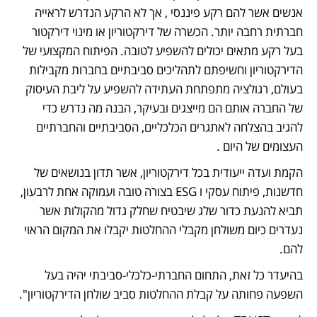
אנשים אשר להם רקע פיננסי , אך לא הרקע הנדרש לראייה 
חברתית רחבה יותר. הכשרה של דירקטוריון או מינוי דירקטור 
בעל רקע מתאים יכולים להשפיע לטובה. הפיתוח המקצועי של 
הדירקטוריון וחשיפתם לתהליכים סביבתיים בחברות מקבילות 
בעולם, רגולציה מתפתחת העתידה להשפיע על ליבת העיסוק 
של החברה אותם הם מייצגים ובעיקר, הבנה מה נדרש כדי 
להגיב בהצלחה לאתגרים הכלכליים, הסביבתיים והחברתיים 
העצומים של היום . 
הקמת ועדה ייעודית בכל דירקטוריון, אשר תדון בנושאים של 
חדשנות, פיתוח עסקי ו ESG בצורה טובה ועמוקה אחת לרבעון, 
תביא להנעת כדור שלג שיבטיח שחלק גדול מהקולות אשר 
נעדרים כיום משולחן מקבלי ההחלטות יקבלו את המקום הראוי 
להם. 
בהיעדר כל זאת, התחום החברתי-כלכלי-סביבתי יהיה בעל 
השפעה פחותה על קבלת ההחלטות סביב שולחן הדירקטוריון". 