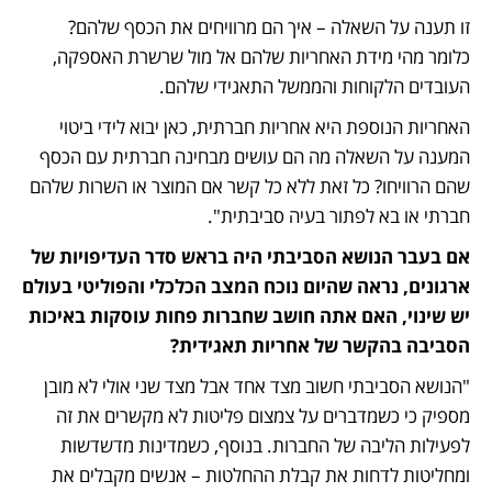
זו תענה על השאלה – איך הם מרוויחים את הכסף שלהם?  
כלומר מהי מידת האחריות שלהם אל מול שרשרת האספקה, 
העובדים הלקוחות והממשל התאגידי שלהם.
האחריות הנוספת היא אחריות חברתית, כאן יבוא לידי ביטוי 
המענה על השאלה מה הם עושים מבחינה חברתית עם הכסף 
שהם הרוויחו? כל זאת ללא כל קשר אם המוצר או השרות שלהם 
חברתי או בא לפתור בעיה סביבתית".
אם בעבר הנושא הסביבתי היה בראש סדר העדיפויות של 
ארגונים, נראה שהיום נוכח המצב הכלכלי והפוליטי בעולם 
יש שינוי, האם אתה חושב שחברות פחות עוסקות באיכות 
הסביבה בהקשר של אחריות תאגידית? 
"הנושא הסביבתי חשוב מצד אחד אבל מצד שני אולי לא מובן 
מספיק כי כשמדברים על צמצום פליטות לא מקשרים את זה 
לפעילות הליבה של החברות. בנוסף, כשמדינות מדשדשות 
ומחליטות לדחות את קבלת ההחלטות – אנשים מקבלים את 