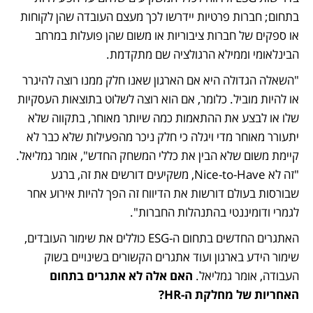
בתחום; חברות פרטיות יידרשו לכך מעצם העובדה שהן לקוחות 
או ספקים של חברות ציבוריות או משום שהן פועלות במרחב 
הבינלאומי וממילא הרגולציה שם מתקדמת. 
"השאלה הגדולה היא אם הארגון שאנו חלק ממנו רוצה להיגרר 
או להיות מוביל. כלומר, אם הוא רוצה לשלוט בתוצאות העסקיות 
שלו או לבצע את ההתאמות כמה שיותר מאוחר, בתקווה שלא 
יתעורר מאוחר מדי ויגלה כי חלק ניכר מהפעילות שלא כבר לא 
קיימת משום שלא הבין את כללי המשחק החדש", אומר גמליאל. 
"זה לא Nice-to-Have, משקיעים דורשים את זה, ברגע 
שבורסות בעולם דורשות את הדיווח זה הפך להיות אירוע אחר 
לגמרי ודומיננטי בהתנהלות החברות". 
האתגרים החדשים בתחום ה-ESG כוללים את שימור העובדים, 
שימור הידע בארגון ועוד אתגרים הקשורים בשינויים בשוק 
העבודה, אומר גמליאל. 
האם אלה לא אתגרים בתחום 
האחריות של מחלקת ה-HR? 