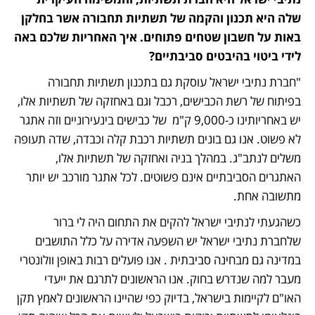
שלה היא תכנון והקמה של תשתיות תחבורה אשר בחלקן 
באות על חשבון שטחים פתוחים. איך האחריות שלכם באה 
לידי ביטוי בהיבטים סביבתיים?
"חברת נתיבי ישראל עוסקת גם בתכנון תשתיות תחבורה 
בפיתוח של רשת הכבישים, רכבל וגם באחזקה של תשתיות אלו, 
יש באחריותינו כ-9,000 ק"מ  של כבישים בינעירוניים וזה אתגר 
לא פשוט. אנו גם בונים תשתיות רכבת קלה וכבדה, שדה תעופה 
משלים לנתב"ג. במהלך בניה ואחזקה של תשתיות אלו, 
האתגרים הסביבתיים אינם פשוטים. לכל אתגר מורכב יש יותר 
מתשובה אחת. 
כשהגעתי לנתיבי ישראל להקים את התחום היה לי ברור 
שלחברת נתיבי ישראל יש השפעה אדירה על כלל התושבים 
במדינה גם מבחינה סביבתית . אנו פועלים רבות באופן וולונטרי 
מעבר למה שנדרש בחוק. אנו הראשונים לתרגם את ייעדי 
האו"ם לקיימות בישראל, בדיוק כפי שהיינו הראשונים לאמץ תקן 