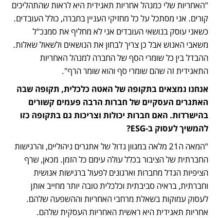
"האחריות שלי כמנהל אחריות תאגידית היא לראות שהתהליכים 
קורים. אני מסתכל על כל מחזיקי העניין בחברה, כולל העובדים. 
כשאני עוסק בנושאי העובדים אני לא מחליף את סמנכ"ל 
משאבי האנוש אבל כן צריך לבחון את הנושאים ולשאול שאלות. 
ההבדל בין כל שומרי הסף של החברה למנהל האחריות 
התאגידית זה שהם שומרי סף והוא שומר הרף". 
אנחנו נמצאים בתקופה של האטה כלכלית, תקופה שבה 
האתגרים העסקיים של חברות הרבה פעמים קשורים 
בהישרדות. האם חברות יכולות וצריכות גם בתקופה כזו 
להמשיך לעסוק ב-ESG? 
"המאה ה21 מלאה במגוון גדול של אתגרים ניהוליים, והרגישות 
החברתית של הציבור בכלל עולה עימם כל הזמן. מכאן, שרף 
הציפיות הגדל מחברות וארגונים לפעול ברגישות אנושית 
וחברתית, בראיה סביבתית וכלכלית טובה יותר מחייב אותן 
לעסוק עמוקות בשאלת מרחבי האחריות וההשפעה שלהם. 
אחריות תאגידית היא ראשית האחריות העסקית שלהם. 