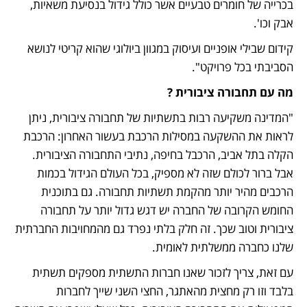
בכרייה של חומרים טבעיים אשר כולל גידול בנסיעת משאיות, 
אבק וכו'. 
קידום שבילי אופניים ועיסוק במגוון ביולוגי שהוא קריטי לנושא 
הסביבתי בכל פרויקט". 
מה עם תחבורה ציבורית ?
"המדינה משקיעה רבות בתשתיות של תחבורה ציבורית, ניתן 
לראות את ההשקעה במסילות הרכבת בעשור האחרון: הרכבת 
הקלה בתל אביב, הרכבל בחיפה, נתיבי התחבורה הציבורית. 
אבל ברור לכולם שזה לא מספיק, בכל העולם הגידול בכמות 
הרכבים מהיר יותר מהקמת תשתיות תחבורה. גם בתוכנית 
החומש הקרובה של החברה יש דגש גדול יותר על תחבורה 
ציבורית וטוב שכך. זה חלק בלתי נפרד גם מהמחויבות החברתית 
שלנו כחברה ממשלתית לאומית. 
עם זאת, צריך לזכור שאנו חברות התשתית מספקים תשתית 
בלבד וזו רק מחצית מהאתגר, החצי השני שייך לחברות 