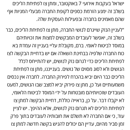
ישראל בעקבות אירועי 7 באוקטובר, ומתן צו לפתיחת הליכים 
בשלב זה ימנע הזרמת כספים לקופת החברה מבעלי המניות אף 
שהם מאמינים בחברה ובפעילות העסקית שלה.
"לעניין הנזק שייגרם לנושי החברה, מתן צו לפתיחת הליכים, כבר 
בשלב זה, יאפשר לעובדים המבקשים למצות את זכויותיהם 
במוסד לביטוח לאומי. ברם, מקובלת עליי בעניין זה עמדת בא 
כוח החברה שלפיה בבחינת השאלה אם יש בדחיית הבקשה לצו 
לפתיחת הליכים כדי לגרום נזק לנושים, יש להתייחס לכלל 
הנושים ולא לסוג מסוים של נושים. בענייננו, מתן צו לפתיחת 
הליכים כבר היום יביא בהכרח לפירוק החברה. לחברה אין נכסים 
משמעותיים ועל כן, מתן צו פירוק יביא למצב שבו הנושים, למעט 
העובדים שזכויותיהם מובטחות על ידי המוסד לביטוח הלאומי, 
לא יקבלו דבר. על כן, בראייה כוללת, דחיית הבקשה למתן צו 
לפתיחת הליכים לא תגרום נזק לנושים, אלא ההיפך. יש לציין 
עוד, כי אם החברה לא תשלם את חובותיה לעובדים בתוך פרק 
זמן סביר מהיום, עדיין הם יכולים להגיש בקשה חדשה למתן צו 