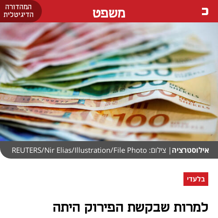
המהדורה
משפט
הדיגיטלית
אילוסטרציה
| צילום: REUTERS/Nir Elias/Illustration/File Photo
בלעדי
למרות שבקשת הפירוק היתה