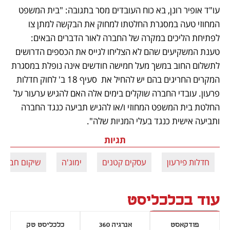
עו"ד אופיר רונן, בא כוח העובדים מסר בתגובה: "בית המשפט 
המחוזי טעה במסגרת החלטתו למחוק את הבקשה למתן צו 
לפתיחת הליכים במקרה של החברה לאור הדברים הבאים:  
טענת המשקיעים שהם לא הצליחו לגייס את הכספים הדרושים 
לתשלום החוב במשך מעל חמישה חודשים אינה נופלת במסגרת 
המקרים החריגים בהם יש להחיל את  סעיף 18 ב' לחוק חדלות 
פרעון. עובדי החברה שוקלים בימים אלה האם להגיש ערעור על 
החלטת בית המשפט המחוזי ו/או להגיש תביעה כנגד החברה 
ותביעה אישית כנגד בעלי המניות שלה". 
תגיות
חדלות פירעון
עסקים קטנים
ימוג'ה
שיקום חברות
עוד בכלכליסט
פודקאסט
אנרגיה 360
כלכליסט טק