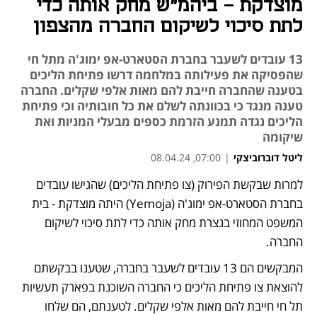
מוצדקת - ביהמ"ש מחק אותה כדי
לתת סיכוי לשיקום החברה מהצפון
13 עובדים לשעבר בחברת הסטארט-אפ ימוג'ה מתל חי
שהפסיקה את פעילותה במלחמה דרשו פתיחת הליכים
בטענה שהחברה חייבת להם מאות אלפי שקלים. החברה
טענה מנגד כי בכוונתה לשלם את כל חובותיה וכי פתיחת
הליכים נגדה תמנע הזרמת כספים מבעלי המניות ואת
שיקומה
ליטל דוברוביצקי
|
07:00, 08.04.24
למרות שבקשת הפירוק (צו פתיחת הליכים) שהגישו עובדים 
בחברת הסטארט-אפ ימוג'ה (Yemoja) היתה מוצדקת - בית 
המשפט המחוזי בנצרת מחק אותה כדי לתת סיכוי לשיקום 
החברה. 
המבקשים הם 13 עובדים לשעבר בחברה, שטענו בבקשתם 
להוצאת צו פתיחת הליכים כי החברה השוכנת בפארק תעשיות 
תל חי חייבת להם מאות אלפי שקלים. לטענתם, הם שלחו 