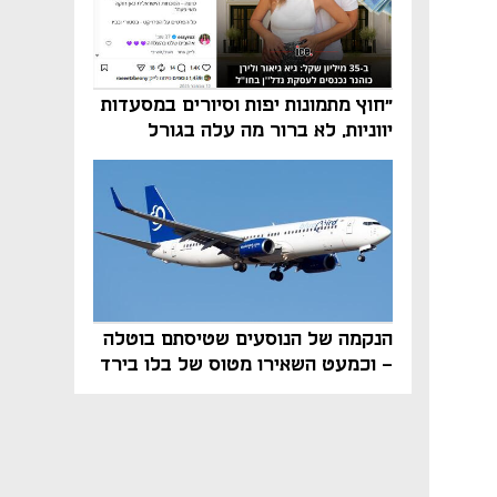
"חוץ מתמונות יפות וסיורים במסעדות
יווניות, לא ברור מה עלה בגורל
פרויקט הנדל"ן"
הנקמה של הנוסעים שטיסתם בוטלה
- וכמעט השאירו מטוס של בלו בירד
על הקרקע