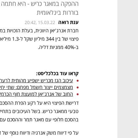
ההפקה במאגר כריש - היא חתמה ע
בוררות בינלאומית
ענת רואה
20:42, 15.03.22
ב-40% ממניות דליה.   
קראו עוד בכלכליסט:
עיכוב הגז מכריש ישפיע מהותית לרעה
מצמצמים ייצור חשמל מפחם: שתי יחי
החוב של אנרג'יאן למועצת חוף הכרמל הת
בהסכם חלופי עם מאגר תמר וההסכם עם אנ