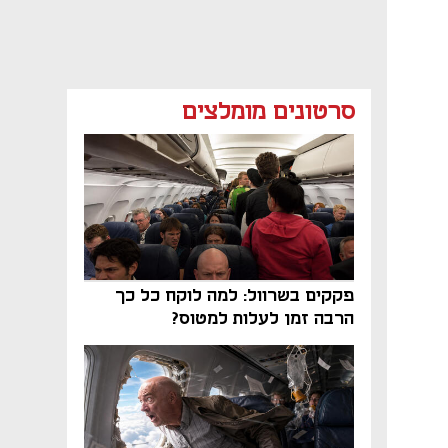
סרטונים מומלצים
פקקים בשרוול: למה לוקח כל כך
הרבה זמן לעלות למטוס?