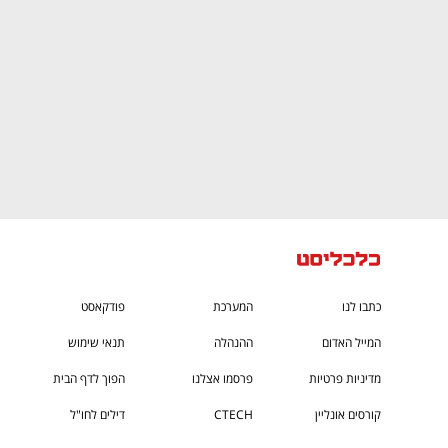
כתבו לנו
המערכת
פודקאסט
המייל האדום
ההנהלה
תנאי שימוש
מדיניות פרטיות
פרסמו אצלנו
הפוך לדף הבית
קורסים אונליין
CTECH
דילים לחו"ל