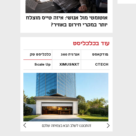
אוטומטי מול אנושי: איזה טייס מוצלח
יותר במקרי חירום באוויר?
נפתח בכרטיסייה חדשה
נפתח בכרטיסייה חדשה
נפתח בכרטיסייה חדשה
נפתח בכרטיסייה חדשה
נפתח בכרטיסייה חדשה
נפתח בכרטיסייה חדשה
עוד בכלכליסט
פודקאסט
אנרגיה 360
כלכליסט טק
Scale Up
XIMUSNXT
CTECH
נפתח בכרטיסייה חדשה
נפתח בכרטיסייה חדשה
נפתח בכרטיסייה חדשה
נפתח בכרטיסייה חדשה
יניהם
התכוננו לשלב הבא בצמיחה שלכם!