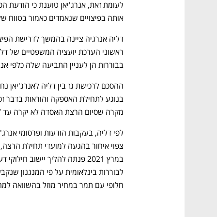
אותה בפיצויים שנאמדים כאמור בטווח של 105-407 מיליון דול
בבוררות הן לעניין התביעה שלה כלפי אנר
מקרה שסיום הרצת האסדה לא יקרה עד 7 באוקטובר 2021.
חלופי עם תמר במחיר מוזל בהשוואה למחי