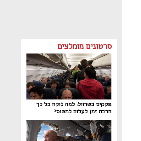
סרטונים מומלצים
פקקים בשרוול: למה לוקח כל כך
הרבה זמן לעלות למטוס?