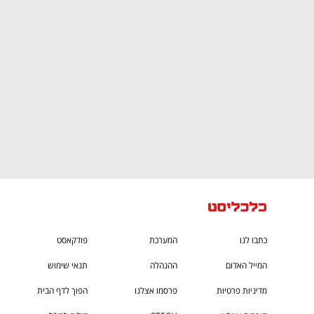
ם ומה שביניהם
התכוננו לשלב הבא בצמיחה שלכם!
כתבו לנו
המערכת
פודקאסט
המייל האדום
ההנהלה
תנאי שימוש
מדיניות פרטיות
פרסמו אצלנו
הפוך לדף הבית