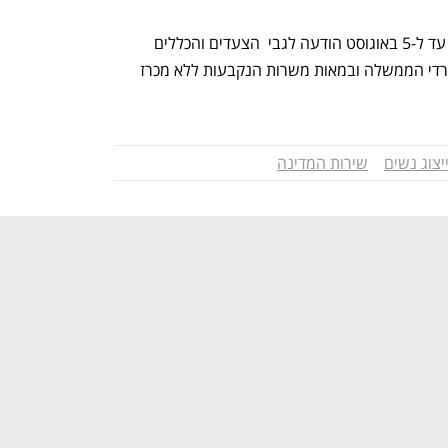
בשבוע שעבר הורה בג"ץ למדינה להגיש עד ל-5 באוגוסט הודעה לגבי  הצעדים והכללים 
שיביאו לייצוג הולם במינוי מנכ"ליות במשרדי הממשלה ובמאות משרות הנקבעות ללא מכרז 
יצוג נשים
שירות המדינה
נפתח בכרטיסייה חדשה
נפתח בכרטיסייה חדשה