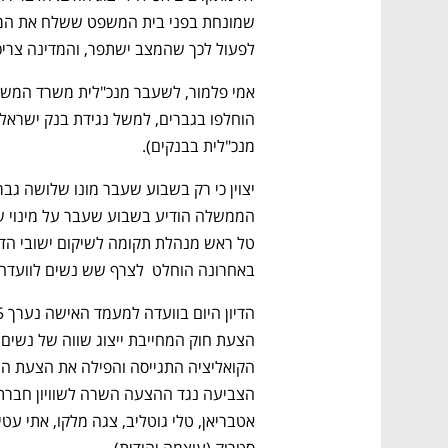
לפעול לכך שהמצב ישתפר, והמדינה צריכ
מנכ"לית בבנקים). 
הממשלה 
הודיע בשבוע שעבר
באחרונה הוחלט  לצרף שש נשים לוועדה 
הדיון היום בוועדה למעמד האישה נערך 5 ימים לאחר שמליאת הכנסת