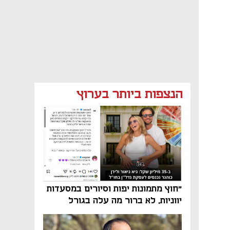
הנצפות ביותר בערוץ
"חוץ מתמונות יפות וסיורים במסעדות
יווניות, לא ברור מה עלה בגורל
פרויקט הנדל"ן"