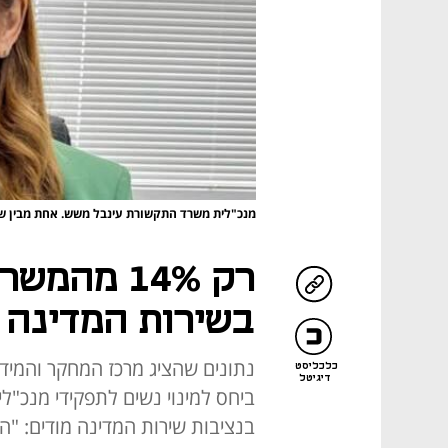
מנכ"לית משרד התקשורת עינבל משש. אחת מבין שת
רק 14% מה
בשירות המדינה מ
נתונים שהציג מרכז המחקר והמי
כלכליסט
דיגיטל
ביחס למינוי נשים לתפקידי מנכ"ל
בנציבות שירות המדינה מודים: "הנ