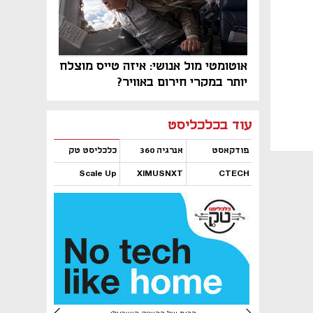
אוטומטי מול אנושי: איזה טייס מוצלח
יותר במקרי חירום באוויר?
נפתח בכרטיסייה חדשה
נפתח בכרטיסייה חדשה
נפתח בכרטיסייה חדשה
נפתח בכרטיסייה חדשה
נפתח בכרטיסייה חדשה
נפתח בכרטיסייה חדשה
עוד בכלכליסט
פודקאסט
אנרגיה 360
כלכליסט טק
Scale Up
XIMUSNXT
CTECH
נפתח בכרטיסייה חדשה
נפתח בכרטיסייה חדשה
נפתח בכרטיסייה חדשה
נפתח בכרטיסייה חדשה