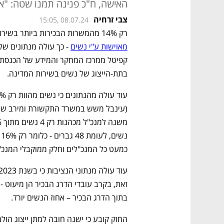
האישה, ח"כ פנינה תמנו שטה: "אי
צבי זרחיה
15:05, 08.07.24
רק 14% מהמשרות הבכירות ביותר בשירות המדינה (מנכ"ל, משנה למנכ"ל ומוקבלי מנכ"ל) 
מאוישות ע"י נשים
בתת-הייצוג של נשים בשירות המדינה.
כמעט כל המנכ"לים וחלק ממוקבלי המנכ"
בתוך הדרג הבכיר – אחוז הנשים יורד.