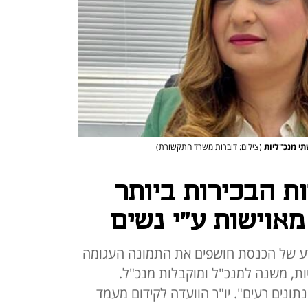
י מנכ"ליות
(צילום: דוברות משרד התקשורת)
משרות הבכירות ביותר
אוישות ע"י נשים
דע של הכנסת חושפים את התמונה העגומה
יות, משנה למנכ"ל ומוקבלות מנכ"ל.
תונים רעים". יו"ר הוועדה לקידום מעמד