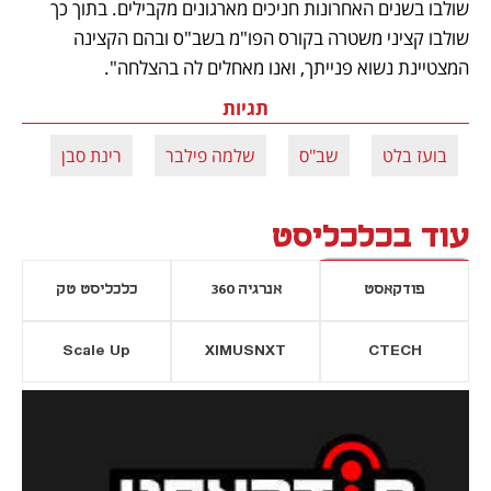
שולבו בשנים האחרונות חניכים מארגונים מקבילים. בתוך כך 
שולבו קציני משטרה בקורס הפו"מ בשב"ס ובהם הקצינה 
המצטיינת נשוא פנייתך, ואנו מאחלים לה בהצלחה".
תגיות
בועז בלט
שב"ס
שלמה פילבר
רינת סבן
עוד בכלכליסט
פודקאסט
אנרגיה 360
כלכליסט טק
Scale Up
XIMUSNXT
CTECH
יסייה חדשה
נפתח בכרטיסייה חדשה