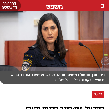
המהדורה
משפט
הדיגיטלית
רינת סבן, אתמול במשפט נתניהו. רק בשבוע שעבר התברר שהיא
"נמצאת בקורס"
(צילום: שלו שלום)
בלעדי
התרגיל שיאפשר קידום מזורז