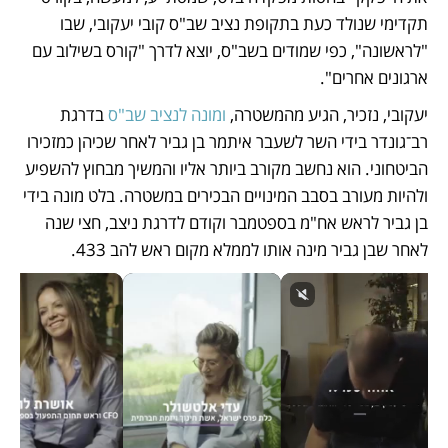
תקדימי שנולד כעת בתקופת נציב שב"ס קובי יעקובי, שבו 
"לראשונה", כפי שמודים בשב"ס, יוצא לדרך "קורס בשילוב עם 
ארגונים אחרים". 
יעקובי, נזכיר, הגיע מהמשטרה, 
ומונה לנציב שב"ס
 בדרגת 
רב־גונדר בידי השר לשעבר איתמר בן גביר לאחר שכיהן כמזכירו 
הביטחוני. הוא נחשב מקורב ביותר אליו והמשיך מבחוץ להשפיע 
ולהיות מעורב בסבב המינויים הבכירים במשטרה. בלט מונה בידי 
בן גביר לראש אח"מ בספטמבר וקודם לדרגת ניצב, חצי שנה 
לאחר שבן גביר מינה אותו לממלא מקום ראש להב 433.