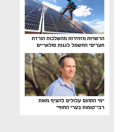
הרשויות מזהירות מהשלכות הורדת
תעריפי החשמל לגגות סולאריים
בסוף השנה
"מי התהום עלולים להציף מאות
רבי־קומות בערי החוף"