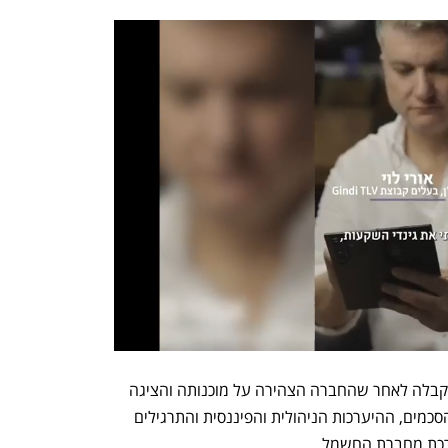
ההחלטה על אישור הפעילות המלאה התקבלה לאחר שהחברה הצהירה על מוכנותה והציגה 
לרשות פרטים אודות השלמת ההכנות, ההסכמים, ההיערכות הניהולית והפיננסית והתרגילים 
רכת מחברת החשמל. 