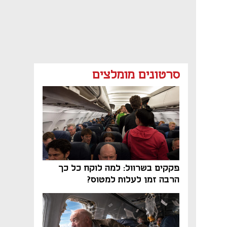
סרטונים מומלצים
פקקים בשרוול: למה לוקח כל כך
הרבה זמן לעלות למטוס?