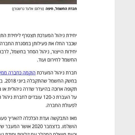
חברת החשמל, חיפה
(
צילום: אלעד גרשגורן
)
החשמל לחירום ועוד.
חברת ניהול המערכת 
הוקמה כחברה ממש
לפעולת החברה. 