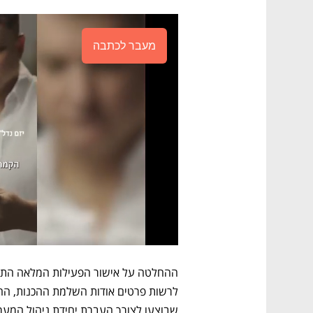
מעבר לכתבה
שבוצעו לצורך העברת יחידת ניהול המע