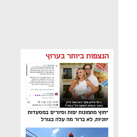
הנצפות ביותר בערוץ
"חוץ מתמונות יפות וסיורים במסעדות
יווניות, לא ברור מה עלה בגורל
פרויקט הנדל"ן"