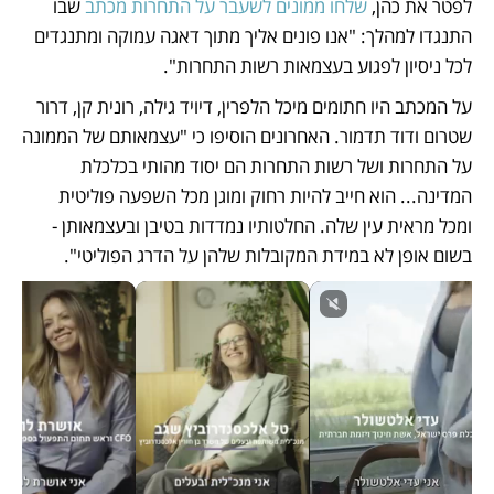
לפטר את כהן, 
שלחו ממונים לשעבר על התחרות מכתב
 שבו 
התנגדו למהלך: "אנו פונים אליך מתוך דאגה עמוקה ומתנגדים 
לכל ניסיון לפגוע בעצמאות רשות התחרות". 
על המכתב היו חתומים מיכל הלפרין, דיויד גילה, רונית קן, דרור 
שטרום ודוד תדמור. האחרונים הוסיפו כי "עצמאותם של הממונה 
על התחרות ושל רשות התחרות הם יסוד מהותי בכלכלת 
המדינה... הוא חייב להיות רחוק ומוגן מכל השפעה פוליטית 
ומכל מראית עין שלה. החלטותיו נמדדות בטיבן ובעצמאותן - 
בשום אופן לא במידת המקובלות שלהן על הדרג הפוליטי". 