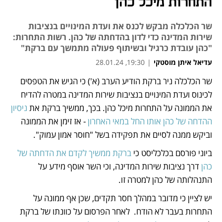
התחרות מיכל כהן
שר הכלכלה מבקש לכנס את ועדת המינויים בנציבות
שירות המדינה כדי לדון בהדחתה של כהן. רשות התחרות:
"כהן עובדת כרגיל ובשיתוף פעולה מתמשך עם ברקת"
עדיאל איתן מוסטקי
|
19:30, 28.01.24
מאמר קניות
מאמר קניות
שר הכלכלה ניר ברקת הודיע הערב (א') כי הגיש את הטפסים 
נפתח בכרטיסייה חדשה
נפתח בכרטיסייה חדשה
לכינוס ועדת המינויים בנציבות שירות המדינה במטרה להדיח 
את הממונה על התחרות מיכל כהן. בכך, ממשיך ברקת את 
ניסיון 
ההדחה של כהן אותו החל במאי האחרון
 - אז זימן את הממונה 
וביקש ממנה לסיים את תפקידה בשל "חוסר אמון עמוק".
ביוני פורסם בכלכליסט כי 
ברקת ממשיך לקדם את הדחתה של 
כהן 
דרך נציבות שירות המדינה, וכי השר אוסף מידע על 
התנהלותה של כהן למטרה זו.  
יש לציין כי מדובר במהלך חסר תקדים, שכן אף ממונה על 
התחרות בעבר לא הודח.  לאחר הפרסום על כוונתו של ברקת 