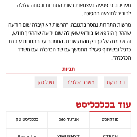
מעריכים כי פגיעה בעצמאות רשות התחרות ובכוחה עלולה 
להוביל לתוצאה ההפוכה. 
מרשות התחרות נמסר בתגובה: "הרשות לא קיבלה שום הודעה 
שההליך הוקפא אז בוודאי שאין לה שום ידיעה שההליך חודש, 
והיא למדה על כך רק מהתקשורת. הממונה על התחרות עובדת 
כרגיל ובשיתוף פעולה מתמשך עם שר הכלכלה ועם משרד 
הכלכלה".
תגיות
ניר ברקת
משרד הכלכלה
מיכל כהן
עוד בכלכליסט
פודקאסט
אנרגיה 360
כלכליסט טק
Scale Up
XIMUSNXT
CTECH