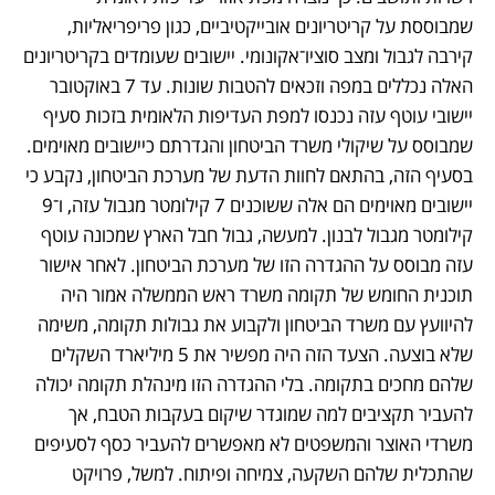
שמבוססת על קריטריונים אובייקטיביים, כגון פריפריאליות, 
קירבה לגבול ומצב סוציו־אקונומי. יישובים שעומדים בקריטריונים 
האלה נכללים במפה וזכאים להטבות שונות. עד 7 באוקטובר 
יישובי עוטף עזה נכנסו למפת העדיפות הלאומית בזכות סעיף 
שמבוסס על שיקולי משרד הביטחון והגדרתם כיישובים מאוימים. 
בסעיף הזה, בהתאם לחוות הדעת של מערכת הביטחון, נקבע כי 
יישובים מאוימים הם אלה ששוכנים 7 קילומטר מגבול עזה, ו־9 
קילומטר מגבול לבנון. למעשה, גבול חבל הארץ שמכונה עוטף 
עזה מבוסס על ההגדרה הזו של מערכת הביטחון. לאחר אישור 
תוכנית החומש של תקומה משרד ראש הממשלה אמור היה 
להיוועץ עם משרד הביטחון ולקבוע את גבולות תקומה, משימה 
שלא בוצעה. הצעד הזה היה מפשיר את 5 מיליארד השקלים 
שלהם מחכים בתקומה. בלי ההגדרה הזו מינהלת תקומה יכולה 
להעביר תקציבים למה שמוגדר שיקום בעקבות הטבח, אך 
משרדי האוצר והמשפטים לא מאפשרים להעביר כסף לסעיפים 
שהתכלית שלהם השקעה, צמיחה ופיתוח. למשל, פרויקט 