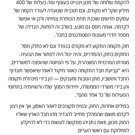
להקמת שלוחה של מכון וינגייט בעוטף עזה בעלות של 400 
מיליון שקל לא מקודם, וגם תוכנית שנועדה לעודד הקמה של 
עסקים חדשים שוכנת תחת הכותרת צמיחה ולכן אי אפשר 
לקדמה, אותה חסם גם מונע, בשלב זה לפחות, הגדלה של 
מספר חדרי מעונות הסטודנטים בחבל.
חוק תקומה התקוע לא מקודם בנפרד וגם לא כחלק מסל 
החוקים בחוק ההסדרים, והיה יכול היה לפתור את הבעיה. 
מטרתו המרכזית המוצהרת, על פי הטיוטה שהופצה למשרדים, 
היא "קביעת חבל התקומה כאזור מיקוד לאומי שיאפשר תעדוף 
החבל ותושביו, מתן הטבות ומענקים — הן בידי מינהלת תקומה 
והן בידי משרדי הממשלה, יחידות הסמך שלה ורשויותיה בתחומי 
הפעילות של כל אחד מהם". 
במילים אחרות, החוק יבטיח תקציבים לאזור האסון, אך אין רצון 
לקדמו משום שהמהלך מחייב להגדיר מהו חבל הארץ שאליו 
החוק מכוון, וזאת נתניהו מתקשה לעשות כדי לא להיקלע 
למחלוקת עם ראשי הערים.