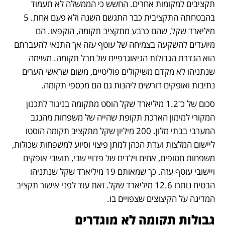
תקציבים למקומות אחרים. החשש כי הממשלה לא תעמוד 
בהבטחתה התקציבית כבר התגשם השנה ולא פעם אחת. 5 
מיליארד שקל, שהם כרבע מתקציב תקומה, הוקפאו. הם 
מיועדים להשקעה בצמיחה של עוטף עזה אך התנאי להעברתם 
הוא הגדרת הגבולות הגיאוגרפיים של חבל תקומה. משימה 
שנתניהו לא מקדם משיקולים פוליטיים, משום שראשי הערים 
נתיבות ואופקים דורשים ליהנות גם הם מכספי תקומה.
סכום של כ־1.2 מיליארד שקל הוסט מתקומה בניגוד לתכנון 
המקורי למימון הארכת תקופת שהייה של משפחות מהנגב 
המערבי בבתי מלון. 200 מיליון שקל מתקציב תקומה הוסטו 
ליישום המלצות ועדת הכהן למתן פיצוי וסיוע למשפחות שכולות, 
משפחות חטופים, אחים וילדים של פדויי שבי, תושבי אופקים 
ויישובי עוטף עזה. כך שמאותם 19 מיליארד שקל שנתניהו 
הבטיח נותרו 12.6 מיליארד שקל. זאת עוד לפני אישור תקציב 
המדינה על הקיצוצים שצפויים בו.
גבולות תקומה לא מוגדרים