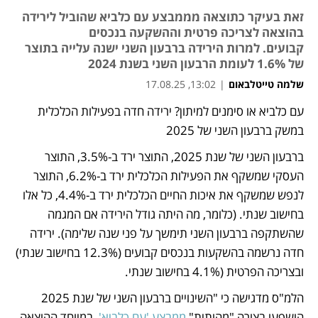
זאת בעיקר כתוצאה מממבצע עם כלביא שהוביל לירידה
בהוצאה לצריכה פרטית וההשקעה בנכסים
קבועים. למרות הירידה ברבעון השני ישנה עלייה בתוצר
של 1.6% לעומת הרבעון השני בשנת 2024
שלמה טייטלבאום
|
13:02, 17.08.25
עם כלביא או סימנים למיתון? ירידה חדה בפעילות הכלכלית 
נפתח בכרטיסייה חדשה
במשק ברבעון השני של 2025 
ברבעון השני של שנת 2025, התוצר ירד ב-3.5%, התוצר 
העסקי שמשקף את הפעילות הכלכלית ירד ב-6.2%, התוצר 
לנפש שמשקף את איכות החיים הכלכלית ירד ב-4.4%, כל אלו 
בחישוב שנתי. (כלומר, מה היתה גודל הירידה אם המגמה 
שהשתקפה ברבעון השני תימשך על פני שנה שלימה). ירידה 
חדה נרשמה בהשקעות בנכסים קבועים (12.3% בחישוב שנתי) 
ובצריכה הפרטית (4.1% בחישוב שנתי. 
הלמ"ס מדגישה כי "השינויים ברבעון השני של שנת 2025 
הושפעו בצורה "מהותית" 
ממבצע 'עם כלביא',
 במיוחד ההוצאה 