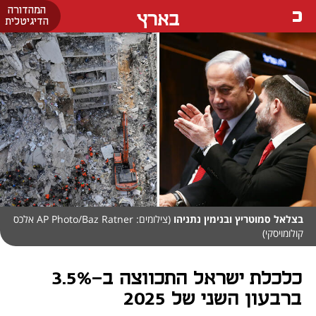
המהדורה
בארץ
הדיגיטלית
בצלאל סמוטריץ ובנימין נתניהו
(צילומים: AP Photo/Baz Ratner אלכס
קולומויסקי)
כלכלת ישראל התכווצה ב-3.5%
ברבעון השני של 2025