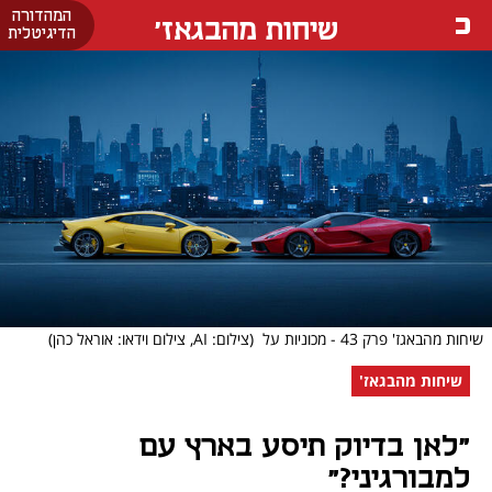
המהדורה
שיחות מהבגאז'
הדיגיטלית
שיחות מהבאגז' פרק 43 - מכוניות על
(צילום: AI, צילום וידאו: אוראל כהן)
שיחות מהבגאז'
"לאן בדיוק תיסע בארץ עם
למבורגיני?"