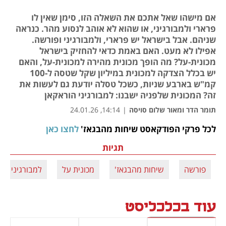
אם מישהו שאל אתכם את השאלה הזו, סימן שאין לו
פרארי ולמבורגיני, או שהוא לא אוהב לנסוע מהר. כנראה
שניהם. אבל בישראל יש פרארי, ולמבורגיני ופורשה.
אפילו לא מעט. האם באמת כדאי להחזיק בישראל
מכונית-על? מה הופך מכונית מהירה למכונית-על, והאם
יש בכלל הצדקה למכונית במיליון שקל שטסה ל-100
קמ"ש בארבע שניות, כשכל טסלה יודעת גם לעשות את
זה? המכונית שלפניה ישבנו: למבורגיני הוראקאן
תומר הדר ומאור שלום סויסה
|
14:14, 24.01.26
לכל פרקי הפודקאסט שיחות מהבגאז' 
לחצו כאן
נפתח בכרטיסייה חדשה
תגיות
פורשה
שיחות מהבגאז'
מכונית על
למבורגיני
עוד בכלכליסט