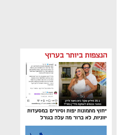
הנצפות ביותר בערוץ
"חוץ מתמונות יפות וסיורים במסעדות
יווניות, לא ברור מה עלה בגורל
פרויקט הנדל"ן"