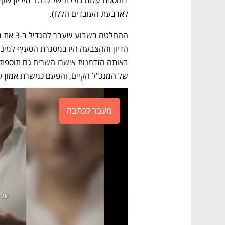
לארבעת העובדים הללו).
של המנכ"ל הקיים, והפעם כמשרת אמון ש
מעבר לכתבה