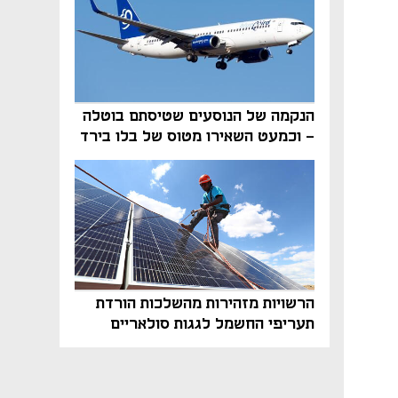
הנקמה של הנוסעים שטיסתם בוטלה
- וכמעט השאירו מטוס של בלו בירד
על הקרקע
הרשויות מזהירות מהשלכות הורדת
תעריפי החשמל לגגות סולאריים
בסוף השנה