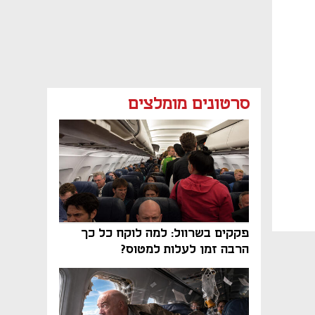
סרטונים מומלצים
פקקים בשרוול: למה לוקח כל כך
הרבה זמן לעלות למטוס?