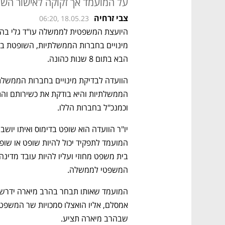
על המועמד אך זקוקה לאישור השר
צבי זרחיה
06:20, 18.05.23
הבא בתום 8 שנות כהונה.
וכמנכ"ל בחברות הללו.  
המשפטי לממשלה.
שבהרב מיארה תציע.