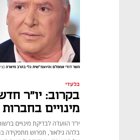
השר דודי אמסלם והיועמ"שית גלי בהרב מיארה
(ציל
בלעדי
בקרוב: יו"ר חדש
מינויים בחברות
יו"ר הוועדה לבדיקת מינויים בר
בלהה גילאור, תפרוש מתפקידה בח