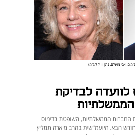
ומים: אבי מועלם, נתן ווייל לע"מ)
 לוועדה לבדיקת
 הממשלתיות
שות החברות הממשלתיות, השופטת בדימוס
ודש הבא. היועמ"שית בהרב מיארה תמליץ