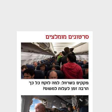
סרטונים מומלצים
פקקים בשרוול: למה לוקח כל כך
הרבה זמן לעלות למטוס?