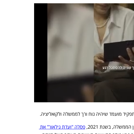
תפקיד מועמד שיהיה נוח ורך לממשלה ולקואליציה. 
ממשלה, בשנת 2021, 
פסלה "ועדת גילאור" את 