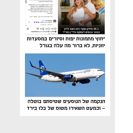
"חוץ מתמונות יפות וסיורים במסעדות
יווניות, לא ברור מה עלה בגורל
פרויקט הנדל"ן"
הנקמה של הנוסעים שטיסתם בוטלה
- וכמעט השאירו מטוס של בלו בירד
על הקרקע