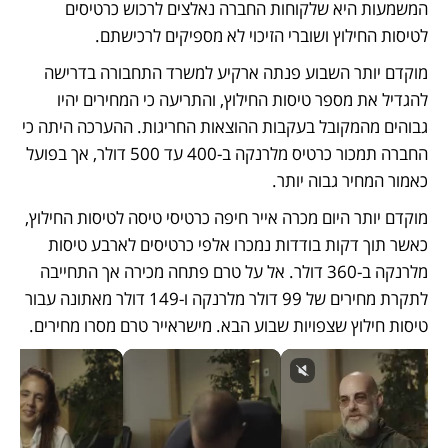
המשמעות היא שלקוחות החברה נאלצים לרכוש כרטיסים 
לטיסות החילוץ ושוברי הזיכוי לא מספיקים לרכישתם. 
מוקדם יותר השבוע פנתה ארקיע למשרד התחבורה בדרישה 
להגדיל את מספר טיסות החילוץ, והתריעה כי המחירים יהיו 
גבוהים מהמקובל בעקבות ההוצאות החריגות. ההערכה היתה כי 
החברה תמכור כרטיס מלרנקה ב-400 עד 500 דולר, אך בפועל 
כאמור המחיר גבוה יותר.
מוקדם יותר היום מכרה אייר חיפה כרטיסי טיסה לטיסות החילוץ, 
כאשר תוך דקות בודדות נמכרו אלפי כרטיסים לארבע טיסות 
מלרנקה ב-360 דולר. אל על טרם פתחה מכירה אך התחייבה 
לתקרת מחירים של 99 דולר מלרנקה ו-149 דולר מאתונה עבור 
טיסות חילוץ שצפויות שבוע הבא. מישראייר טרם מסרו מחירים.