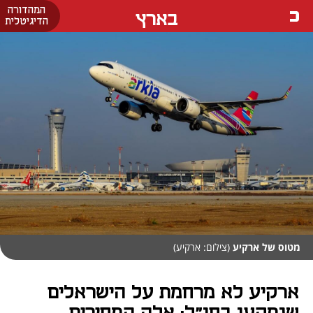
המהדורה
בארץ
הדיגיטלית
מטוס של ארקיע
(צילום: ארקיע)
ארקיע לא מרחמת על הישראלים