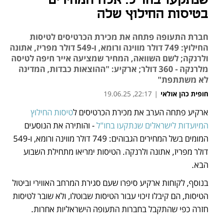
שנתקעו בחו"ל: אלה המחירים
בטיסות החילוץ שלה
חברת התעופה פתחה את מכירת הכרטיסים לטיסות
החילוץ: 749 דולר מווינה ורומא, ו-549 דולר מפריז, אתונה
ולרנקה; לשם השוואה, המחיר שמציעה אייר חיפה לטיסה
מלרנקה - 360 דולר; ארקיע: "ההוצאות כבדות, המדינה
לא משתתפת"
חופית כהן אולאי
|
22:17, 19.06.25
ארקיע פתחה הערב את מכירת הכרטיסים ל
טיסות החילוץ 
נפתח בכרטיסייה חדשה
המיועדות לישראלים שנתקעו בחו"ל
 - והותירה את הנוסעים 
המומים בשל המחירים הגבוהים: 749 דולר מווינה ורומא, ו-549 
דולר מפריז, אתונה ולרנקה. הטיסות ימריאו מתחילת השבוע 
הבא.
בנוסף, לקוחות ארקיע סיפרו שעם סגירת המרחב האווירי וביטול 
הטיסות, הם קיבלו זיכוי עבור הטיסות שבוטלו, ולא שובר לטיסות 
חזרה כפי שהתקבל בחברות התעופה הישראליות אחרות. 