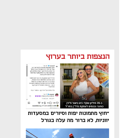
הנצפות ביותר בערוץ
"חוץ מתמונות יפות וסיורים במסעדות
יווניות, לא ברור מה עלה בגורל
פרויקט הנדל"ן"