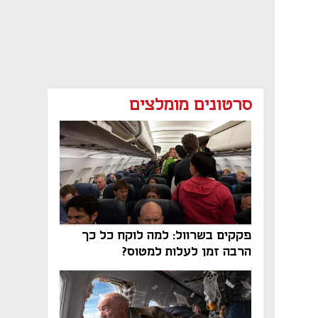
סרטונים מומלצים
פקקים בשרוול: למה לוקח כל כך
הרבה זמן לעלות למטוס?