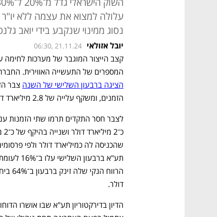
עלולה למצוא את עצמה ללא יו"ר 
נסוג ממינוי שנקבע בידי יואב גלנ
יובל אזולאי
06:30, 21.11.24
המספרים של התעשייה האווירית. החברה
הציגה ברבעון השלישי של השנה
הזמנים, ומשקף עלייה של 2.8 מיליארד דולר בהשוואה לרבעון השני השנה.
דולר.