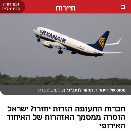
המהדורה
תיירות
הדיגיטלית
מטוס של ריינאייר. תחזור לנתב"ג?
(צילום: בלומברג)
חברות התעופה הזרות יחזרו? ישראל
הוסרה ממסמך האזהרות של האיחוד
האירופי