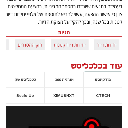
בעמידה בתנאים שיוגדרו במסמך המדיניות. בהצעת המחליטים 
צוין כי אישור ההצעה, עשוי להביא לתוספת של אלפי יחידות דיור 
קטנות בכל שנה, ובכך להקל על מצוקת הדיור.  
תגיות
יחידות דיור
יחידות דיור קטנות
חוק ההסדרים
דיור
עוד בכלכליסט
פודקאסט
אנרגיה 360
כלכליסט טק
Scale Up
XIMUSNXT
CTECH
יסייה חדשה
נפתח בכרטיסייה חדשה