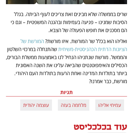
שרים בממשלה שלא מבינים זאת צריכים לעוף הביתה. בגלל 
הסיבות שמנינו – פגיעה בעמימות ובהגנה המשפטית – וגם כי 
הם מסכנים את חופש הפעולה של הצבא.
ואליהו הוא בכלל שר המורשת. איזו מורשת? 
המורשת של 
הציונות הדתית הכהניסטית-משיחית
 שהתנחלה במרכזי השלטון 
והממשל. מורשת שנתניהו הנחיל לנו באמצעות ממשלת הבורים, 
הכסילים והאימפוטנטים שהביאה עלינו את השנה האסונית 
ביותר בתולדות המדינה ואחת הרעות בתולדות העם היהודי. 
מורשת, כבר אמרנו?        
תגיות
עמיחי אליהו
מלחמה בעזה
עוצמה יהודית
עוד בכלכליסט