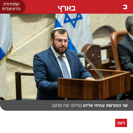
המהדורה
בארץ
הדיגיטלית
שר המורשת עמיחי אליהו
(צילום: שלו שלום)
דעה