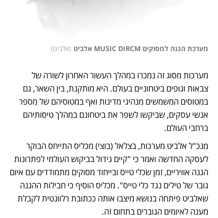
מערכת הגנה למסוקים MUSIC DIRCM אלביט
(
אלביט
)
מערכות מסוג זה נמכרו במהלך העשור האחרון לשורה של 
צבאות וגופים ביטחוניים בעולם. היא מותקנת, בין השאר, גם 
במטוסים המשמשים מנהיגי מדינות ואף במטוסיהם של מספר 
אנשי עסקים, שביקשו לשפר את ביטחונם במהלך טיסותיהם 
ברחבי העולם. 
מנכ"ל אלביט מערכות, בצלאל (בוצי) מכליס התייחס הבוקר 
לעסקה החדשה ואמר כי "קיים גידול בביקוש העולמי לפתרונות 
הגנה אוויריים, זמן שכלי טייס ובייחוד מסוקים מתמודדים עם איום 
גובר של טילים נגד כלי טייס". מכליס הוסיף כי חבילות ההגנה 
שאלביט פיתחה בנושא מיצבו אותה ככתובת רלוונטית לקבלת 
מענה לאיומים הגוברים בתחום זה. 