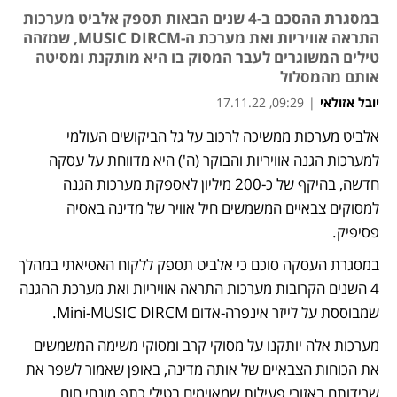
במסגרת ההסכם ב-4 שנים הבאות תספק אלביט מערכות
התראה אוויריות ואת מערכת ה-MUSIC DIRCM, שמזהה
טילים המשוגרים לעבר המסוק בו היא מותקנת ומסיטה
אותם מהמסלול
יובל אזולאי
|
09:29, 17.11.22
אלביט מערכות ממשיכה לרכוב על גל הביקושים העולמי 
למערכות הגנה אוויריות והבוקר (ה') היא מדווחת על עסקה 
חדשה, בהיקף של כ-200 מיליון לאספקת מערכות הגנה 
למסוקים צבאיים המשמשים חיל אוויר של מדינה באסיה 
פסיפיק. 
במסגרת העסקה סוכם כי אלביט תספק ללקוח האסיאתי במהלך 
4 השנים הקרובות מערכות התראה אוויריות ואת מערכת ההגנה 
שמבוססת על לייזר אינפרה-אדום Mini-MUSIC DIRCM. 
מערכות אלה יותקנו על מסוקי קרב ומסוקי משימה המשמשים 
את הכוחות הצבאיים של אותה מדינה, באופן שאמור לשפר את 
שרידותם באזורי פעילות שמאוימים בטילי כתף מונחי חום. 