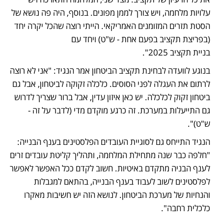
עלויות מלחמה, ויש צורך לממן מפונים. בנוסף, היה פה נושא של 
הסטת תזרים המזומנים האמריקאי. הייתי רוצה שהכל יקרה יחד 
(בפריצת תקציב בפעם אחת - ש"ט) ויחד עם 
בניית תקציב 2025".
בנוגע לוועדה לבחינת תקציב הביטחון אמר הנגיד: "אני לא רוצה 
לרתום את העגלה לפני הסוסים. כלכלה זקוקה לביטחון, אבל גם 
ביטחון זקוק לכלכלה. יש כאן איזון עדין, אבל ברור שצריך לדרוש 
גם התייעלות במערכת. זה כרגע מוקדם מדי (לדבר על זה - 
ש"ט)".
הנגיד התייחס גם לסוגיית העובדים הפלסטינים בענף הבנייה: 
"חלפה כבר שנה מתחילת המלחמה, ותהליך קליטת עובדים זרים 
לענף הבניה מתקדם באיטיות. חשוב לקדם ככל האפשר לאפשר 
לפלסטינים לשוב לעבוד בענף הבנייה, בהתאם למגבלות 
והנחיות של מערכת הביטחון. לנושא הזה יש חשיבות מאקרו 
כלכלית רחבה".