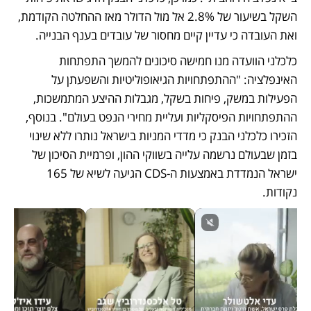
השקל בשיעור של 2.8% אל מול הדולר מאז ההחלטה הקודמת, 
ואת העובדה כי עדיין קיים מחסור של עובדים בענף הבנייה. 
כלכלני הוועדה מנו חמישה סיכונים להמשך התפתחות 
האינפלציה: "ההתפתחויות הגיאופוליטיות והשפעתן על 
הפעילות במשק, פיחות בשקל, מגבלות ההיצע המתמשכות, 
ההתפתחויות הפיסקליות ועליית מחירי הנפט בעולם". בנוסף, 
הזכירו כלכלני הבנק כי מדדי המניות בישראל נותרו ללא שינוי 
בזמן שבעולם נרשמה עלייה בשווקי ההון, ופרמיית הסיכון של 
ישראל הנמדדת באמצעות ה-CDS הגיעה לשיא של 165 
נקודות.