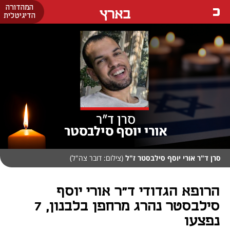
המהדורה
בארץ
הדיגיטלית
סרן ד"ר אורי יוסף סילבסטר ז"ל
(צילום: דובר צה"ל)
הרופא הגדודי ד"ר אורי יוסף
סילבסטר נהרג מרחפן בלבנון, 7
נפצעו