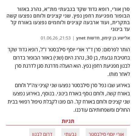
סרן אורי, רופא גדוד שקד בגבעתי מת"א, נהרג באזור
הבופור מפגיעת רחפן נפץ. שני קצינים ולוחם נפצעו קשה
בתקרית, ועוד ארבעה קצינים ולוחמים נפצעו באורח קל
עד בינוני
אלישע בן קימון, חדשות ynet
|
21:53, 01.06.26
הותר לפרסום: סרן ד"ר אורי יוסף סילבסטר ז"ל, רופא גדוד שקד 
בחטיבת גבעתי, בן 30, נהרג היום (שני) באזור הבופור בדרום 
לבנון מפגיעת רחפן נפץ. הוא הועלה מדרגת סגן לדרגת סרן 
לאחר מותו.
באירוע שבו נפל סרן סילבסטר נפצעו שני קציני צה"ל ולוחם 
באורח קשה, ולוחם נוסף באורח בינוני. בנוסף, באירוע נפצעו 
שני קצינים ולוחם באורח קל. הם פונו לקבלת טיפול רפואי בבית 
החולים ומשפחותיהם עודכנו.
תגיות
אורי יוסף סילבסטר
גבעתי
דרום לבנון