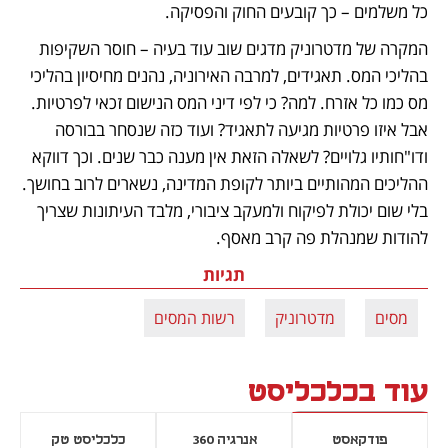
כל משלמים – כך קובעים החוק והפסיקה.  
המקרה של מדטרוניק מדגים שוב עוד בעיה – חוסר השקיפות 
בהליכי המס. תאגידים, למרבה האירוניה, נהנים מחיסיון בהליכי 
מס כמו כל אזרח. למה? כי לפי דיני המס הנישום זכאי לפרטיות. 
אבל איזו פרטיות מגיעה לתאגיד? ועוד כזה שנסחר בבורסה 
ודו"חותיו גלויים? לשאלה הזאת אין מענה כבר שנים. וכך דווקא 
ההליכים המהותיים ביותר לקופת המדינה, נשארים לרוב בחושך. 
בלי שום יכולת לפיקוח ולמעקב ציבורי, מלבד העיתונות שצריך 
להודות שמנהלת פה קרב מאסף.
תגיות
מסים
מדטרוניק
רשות המסים
עוד בכלכליסט
פודקאסט
אנרגיה 360
כלכליסט טק