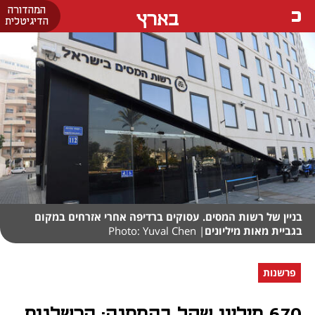
המהדורה
בארץ
הדיגיטלית
בניין של רשות המסים. עסוקים ברדיפה אחרי אזרחים במקום
בגביית מאות מיליונים
| Photo: Yuval Chen
פרשנות
670 מיליון שקל בהמתנה: הרשלנות