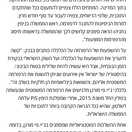
בתוך המדינה. המתחים הללו צפויים להתעצם ככל שתתקדם 
התוכנית, שלפי הדיווחים, צפויה לעבור עד סוף חודש מרץ. 
למרות הניסיונות להתנגד לרפורמה, ראש הממשלה בנימין 
נתניהו הראה סימנים קלושים לכך שהממשלה בראשותו תיסוג 
מהרפורמות המוצעות". 
על ההשפעות של הרפורמה על הכלכלה כותבים בבנק: "קשה 
להעריך את ההשפעות על הכלכלה ועל השוק הישראלי בנקודת 
הזמן הנוכחית, אבל היא עשויה להיות שלילית בטווח הבינוני. 
בהיסטוריה של ישראל אין אירועים שניתן להשוות את הרפורמה 
המשפטית אליהם, והשוואות בינלאומיות הן חלקיות בשלב זה". 
כלכלני ג'יי.פי מורגן מדגישים את הרפורמה המשפטית שנעשתה 
בפולין החל משנת 2015, אחרי שמפלגת הימין PiS עלתה 
לשלטון, שהיא ככל הנראה הקרובה ביותר לתוכניות של 
הממשלה הישראלית. 
אחת ההשלכות הפוטנציאליות שמסמנים בג'יי.פי מורגן, בדומה 