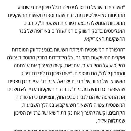
"השווקים בישראל נכנסו לטלטלה בגלל סיכון ייחודי שנובע 
ממתיחות גאו-פוליטית מתגברת שהתווספו לחששות המשקעים 
מתוכניות הממשלה לבצע רפורמות משפטיות", כותבים 
האנליסטים בדסק השווקים המתעוררים באירופה של בנק 
ההשקעות האמריקאי.
"הרפורמה המשפטית העלתה חששות בנוגע לחוזק המוסדות 
ואקלים ההשקעות במדינה. כל הידרדרות בחוזק המוסדות יכולה 
להשפיע על ההשקעות. עם זאת, קשה להעריך את עוצמתה 
והתזמון שלה", הם מוסיפים. "ישנו סיכון גם לירידת דירוג 
האשראי של החוב של מדינת ישראל, אבל בג'יי.פי מורגן מצפים 
שהשפעה כזו תהיה מוגבלת". בבנק ההשקעות עדיין לא משנים 
את התפיסה שלהם לגבי מטבע החוץ, ומציינים כי הרפורמה 
המשפטית צפויה להשאיר חשש קבוע במהלך השבועות 
הקרובים, וקשה להעריך את נקודת השיא של פרמיית הסיכון 
שמתלווה אליה. 